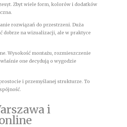
zesyt. Zbyt wiele form, kolorów i dodatków
yczna.
nie rozwiązań do przestrzeni. Duża
dobrze na wizualizacji, ale w praktyce
czne. Wysokość montażu, rozmieszczenie
 właśnie one decydują o wygodzie
 prostocie i przemyślanej strukturze. To
 spójność.
Warszawa i
online