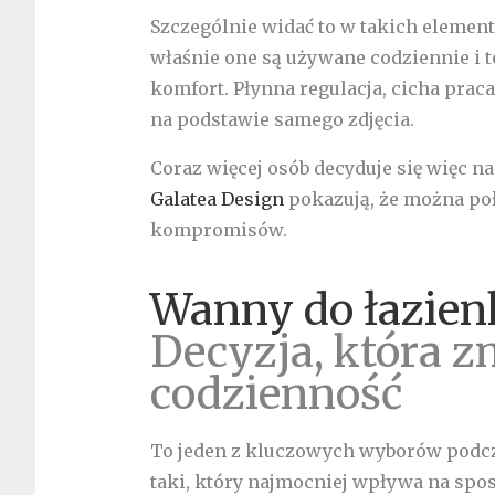
Szczególnie widać to w takich elemen
właśnie one są używane codziennie i 
komfort. Płynna regulacja, cicha praca,
na podstawie samego zdjęcia.
Coraz więcej osób decyduje się więc na
Galatea Design
pokazują, że można poł
kompromisów.
Wanny do łazienk
Decyzja, która z
codzienność
To jeden z kluczowych wyborów podcza
taki, który najmocniej wpływa na sposó