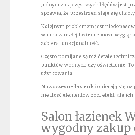
Jednym z najczęstszych błędów jest pr
sprawia, że przestrzeń staje się chaot
Kolejnym problemem jest niedopasowa
wanna w małej łazience może wyglądać 
zabiera funkcjonalność.
Często pomijane są też detale techni
punktów wodnych czy oświetlenie. To
użytkowania.
Nowoczesne łazienki
opierają się na
nie ilość elementów robi efekt, ale ich
Salon łazienek 
wygodny zakup 