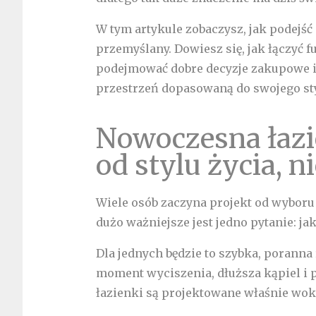
W tym artykule zobaczysz, jak podejść
przemyślany. Dowiesz się, jak łączyć 
podejmować dobre decyzje zakupowe i 
przestrzeń dopasowaną do swojego sty
Nowoczesna łazi
od stylu życia, n
Wiele osób zaczyna projekt od wybor
dużo ważniejsze jest jedno pytanie: ja
Dla jednych będzie to szybka, poranna 
moment wyciszenia, dłuższa kąpiel i p
łazienki są projektowane właśnie wokó