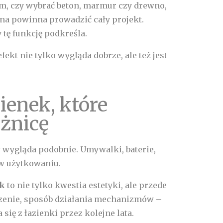
ym, czy wybrać beton, marmur czy drewno,
ona powinna prowadzić cały projekt.
 tę funkcję podkreśla.
ekt nie tylko wygląda dobrze, ale też jest
ienek, które
óżnicę
 wygląda podobnie. Umywalki, baterie,
 w użytkowaniu.
ek
to nie tylko kwestia estetyki, ale przede
czenie, sposób działania mechanizmów –
się z łazienki przez kolejne lata.