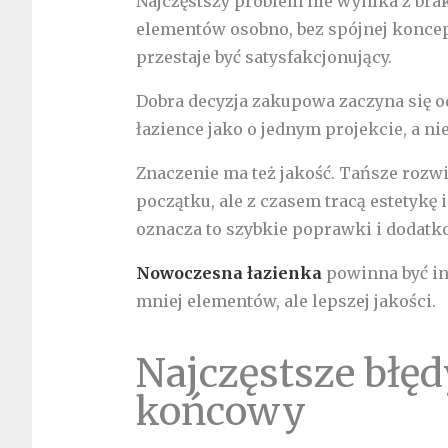
Najczęstszy problem nie wynika z brak
elementów osobno, bez spójnej koncepc
przestaje być satysfakcjonujący.
Dobra decyzja zakupowa zaczyna się o
łazience jako o jednym projekcie, a 
Znaczenie ma też jakość. Tańsze rozw
początku, ale z czasem tracą estetykę
oznacza to szybkie poprawki i dodatk
Nowoczesna łazienka
powinna być inw
mniej elementów, ale lepszej jakości.
Najczęstsze błędy
końcowy