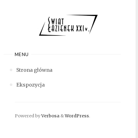
Skip
to
content
MENU
Strona główna
Ekspozycja
Powered by
Verbosa
&
WordPress
.