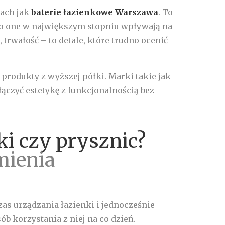
tach jak
baterie łazienkowe Warszawa
. To
to one w największym stopniu wpływają na
 trwałość – to detale, które trudno ocenić
 produkty z wyższej półki. Marki takie jak
ączyć estetykę z funkcjonalnością bez
i czy prysznic?
mienia
s urządzania łazienki i jednocześnie
b korzystania z niej na co dzień.