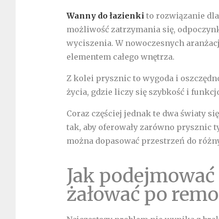
Wanny do łazienki
to rozwiązanie dla 
możliwość zatrzymania się, odpoczynk
wyciszenia. W nowoczesnych aranżacja
elementem całego wnętrza.
Z kolei prysznic to wygoda i oszczędn
życia, gdzie liczy się szybkość i funkc
Coraz częściej jednak te dwa światy si
tak, aby oferowały zarówno prysznic t
można dopasować przestrzeń do różny
Jak podejmować d
żałować po remo