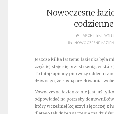
Nowoczesne łazie
codzienne
ARCHITEKT WNĘ
NOWOCZESNE ŁAZIEN
Jeszcze kilka lat temu łazienka była 
częściej staje się przestrzenią, w kt
To tutaj łapiemy pierwszy oddech ran
dziwnego, że rosną oczekiwania, wobe
Nowoczesna łazienka nie jest już tylko 
odpowiadać na potrzeby domowników 
który wcześniej kojarzył się raczej z 
dlatego tak duże znaczenie ma dziś ś