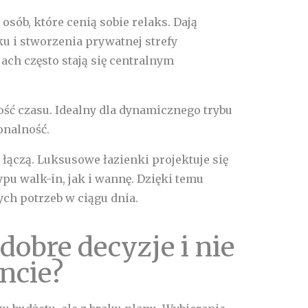
osób, które cenią sobie relaks. Dają
u i stworzenia prywatnej strefy
ch często stają się centralnym
ość czasu. Idealny dla dynamicznego trybu
jonalność.
ę łączą. Luksusowe łazienki projektuje się
ypu walk-in, jak i wannę. Dzięki temu
ch potrzeb w ciągu dnia.
obre decyzje i nie
ncie?