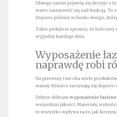
Dlatego zanim pojawią się decyzje o t
warto zastanowić się nad funkcją. To 
Dopiero później wchodzi design, który
Takie podejście sprawia, że końcowy ef
wygodny każdego dnia.
Wyposażenie łaz
naprawdę robi r
Na pierwszy rzut oka wiele produktów
wanny. Różnice zaczynają się dopiero
Dobrze dobrane
wyposażenie łazien
wszystkim jakości. Materiały, wykoń
to wszystko wpływa na to, jak korzysta 