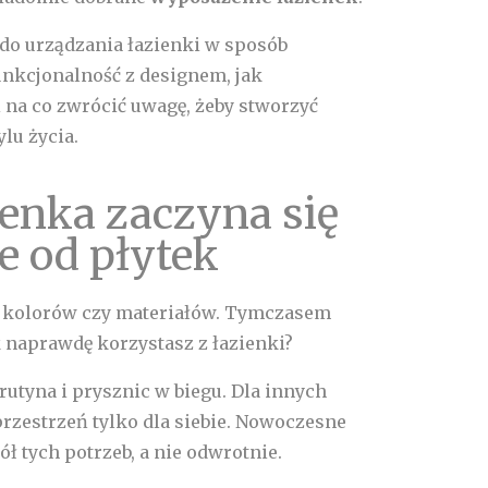
 do urządzania łazienki w sposób
funkcjonalność z designem, jak
na co zwrócić uwagę, żeby stworzyć
lu życia.
enka zaczyna się
ie od płytek
u kolorów czy materiałów. Tymczasem
k naprawdę korzystasz z łazienki?
rutyna i prysznic w biegu. Dla innych
rzestrzeń tylko dla siebie. Nowoczesne
ł tych potrzeb, a nie odwrotnie.