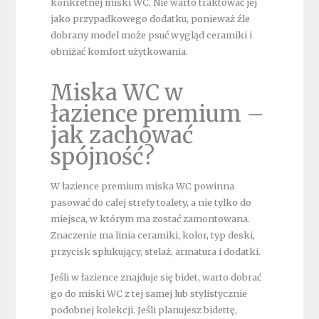
konkretnej miski WC. Nie warto traktować jej
jako przypadkowego dodatku, ponieważ źle
dobrany model może psuć wygląd ceramiki i
obniżać komfort użytkowania.
Miska WC w
łazience premium –
jak zachować
spójność?
W łazience premium miska WC powinna
pasować do całej strefy toalety, a nie tylko do
miejsca, w którym ma zostać zamontowana.
Znaczenie ma linia ceramiki, kolor, typ deski,
przycisk spłukujący, stelaż, armatura i dodatki.
Jeśli w łazience znajduje się bidet, warto dobrać
go do miski WC z tej samej lub stylistycznie
podobnej kolekcji. Jeśli planujesz bidettę,