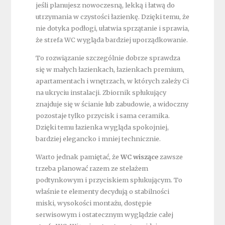
jeśli planujesz nowoczesną, lekką i łatwą do
utrzymania w czystości łazienkę. Dzięki temu, że
nie dotyka podłogi, ułatwia sprzątanie i sprawia,
że strefa WC wygląda bardziej uporządkowanie.
To rozwiązanie szczególnie dobrze sprawdza
się w małych łazienkach, łazienkach premium,
apartamentach i wnętrzach, w których zależy Ci
na ukryciu instalacji. Zbiornik spłukujący
znajduje się w ścianie lub zabudowie, a widoczny
pozostaje tylko przycisk i sama ceramika.
Dzięki temu łazienka wygląda spokojniej,
bardziej elegancko i mniej technicznie.
Warto jednak pamiętać, że
WC wiszące
zawsze
trzeba planować razem ze stelażem
podtynkowym i przyciskiem spłukującym. To
właśnie te elementy decydują o stabilności
miski, wysokości montażu, dostępie
serwisowym i ostatecznym wyglądzie całej