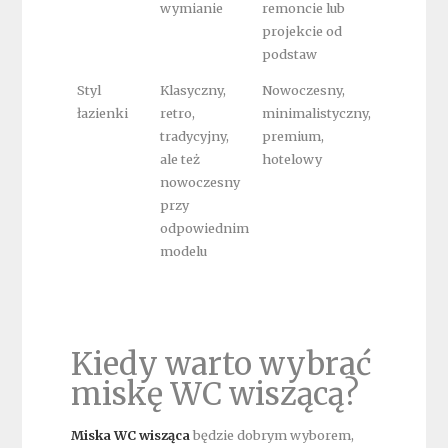
wymianie
remoncie lub
projekcie od
podstaw
Styl
Klasyczny,
Nowoczesny,
łazienki
retro,
minimalistyczny,
tradycyjny,
premium,
ale też
hotelowy
nowoczesny
przy
odpowiednim
modelu
Kiedy warto wybrać
miskę WC wiszącą?
Miska WC wisząca
będzie dobrym wyborem,