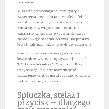
znaczenie.
Miska stojąca wymaga dokładniejszego
czyszczenia przy podstawie. W zależności od
kształtu może tworzyć miejsca, w których
zbiera się kurz, wilgoć i zabrudzenia. Nie
oznacza to, że jest złym wyborem, ale trzeba
zwrócić uwagę na formę ceramiki. Im prostsza
bryła i mniej załamań, tym łatwiejsze sprzątanie.
Warto również zwrócić uwagę na modele
bezkołnierzowe, często opisywane jako
miska
WC rimless
lub
miska WC bez rantu
. Brak
tradycyjnego kołnierza może ułatwiać
czyszczenie wnętrza miski i poprawiać higienę
codziennego użytkowania.
Spłuczka, stelaż i
przycisk – dlaczego