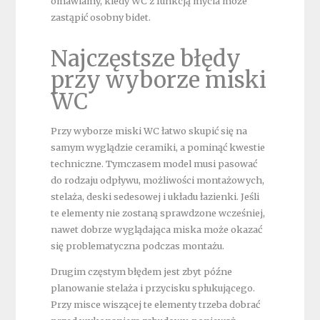
omawiamy, kiedy WC z funkcją mycia może
zastąpić osobny bidet.
Najczęstsze błędy
przy wyborze miski
WC
Przy wyborze miski WC łatwo skupić się na
samym wyglądzie ceramiki, a pominąć kwestie
techniczne. Tymczasem model musi pasować
do rodzaju odpływu, możliwości montażowych,
stelaża, deski sedesowej i układu łazienki. Jeśli
te elementy nie zostaną sprawdzone wcześniej,
nawet dobrze wyglądająca miska może okazać
się problematyczna podczas montażu.
Drugim częstym błędem jest zbyt późne
planowanie stelaża i przycisku spłukującego.
Przy misce wiszącej te elementy trzeba dobrać