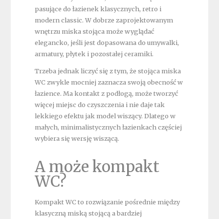
pasujące do łazienek klasycznych, retro i
modern classic. W dobrze zaprojektowanym
wnętrzu miska stojąca może wyglądać
elegancko, jeśli jest dopasowana do umywalki,
armatury, płytek i pozostałej ceramiki.
Trzeba jednak liczyć się z tym, że stojąca miska
WC zwykle mocniej zaznacza swoją obecność w
łazience. Ma kontakt z podłogą, może tworzyć
więcej miejsc do czyszczenia i nie daje tak
lekkiego efektu jak model wiszący. Dlatego w
małych, minimalistycznych łazienkach częściej
wybiera się wersję wiszącą.
A może kompakt
WC?
Kompakt WC to rozwiązanie pośrednie między
klasyczną miską stojącą a bardziej