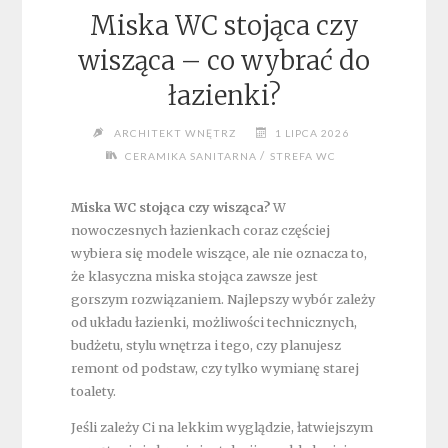
Miska WC stojąca czy
wisząca – co wybrać do
łazienki?
ARCHITEKT WNĘTRZ
1 LIPCA 2026
/
CERAMIKA SANITARNA
STREFA WC
Miska WC stojąca czy wisząca?
W
nowoczesnych łazienkach coraz częściej
wybiera się modele wiszące, ale nie oznacza to,
że klasyczna miska stojąca zawsze jest
gorszym rozwiązaniem. Najlepszy wybór zależy
od układu łazienki, możliwości technicznych,
budżetu, stylu wnętrza i tego, czy planujesz
remont od podstaw, czy tylko wymianę starej
toalety.
Jeśli zależy Ci na lekkim wyglądzie, łatwiejszym