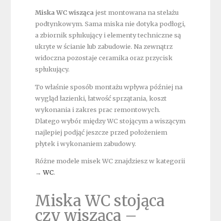
Miska WC wisząca
jest montowana na stelażu
podtynkowym. Sama miska nie dotyka podłogi,
a zbiornik spłukujący i elementy techniczne są
ukryte w ścianie lub zabudowie. Na zewnątrz
widoczna pozostaje ceramika oraz przycisk
spłukujący.
To właśnie sposób montażu wpływa później na
wygląd łazienki, łatwość sprzątania, koszt
wykonania i zakres prac remontowych.
Dlatego wybór między WC stojącym a wiszącym
najlepiej podjąć jeszcze przed położeniem
płytek i wykonaniem zabudowy.
Różne modele misek WC znajdziesz w kategorii
→
WC
.
Miska WC stojąca
czy wisząca –