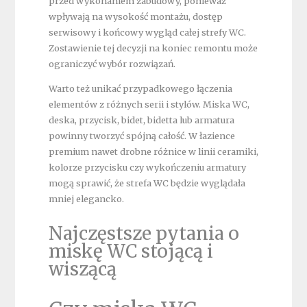
przed wykonaniem zabudowy, ponieważ
wpływają na wysokość montażu, dostęp
serwisowy i końcowy wygląd całej strefy WC.
Zostawienie tej decyzji na koniec remontu może
ograniczyć wybór rozwiązań.
Warto też unikać przypadkowego łączenia
elementów z różnych serii i stylów. Miska WC,
deska, przycisk, bidet, bidetta lub armatura
powinny tworzyć spójną całość. W łazience
premium nawet drobne różnice w linii ceramiki,
kolorze przycisku czy wykończeniu armatury
mogą sprawić, że strefa WC będzie wyglądała
mniej elegancko.
Najczęstsze pytania o
miskę WC stojącą i
wiszącą