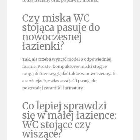
rodzaju ściany oraz poprawny montaż.
Czy miska WC
stojąca pasuje do
nowoczesnej
łazienki?
Tak, ale trzeba wybrać model o odpowiedniej
formie. Proste, kompaktowe miski stojące
mogą dobrze wyglądać także w nowoczesnych
aranżacjach, zwłaszcza jeśli pasują do
pozostałej ceramiki i armatury.
Co lepiej sprawdzi
się w małej łazience:
WC stojące czy
wiszące?