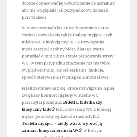
dobrze dopasować jej wykończenie do armatury,
aby nie wyglądała jak przypadkowy dodatek
przy toalecie.
W nowoczesnych łazienkach premium coraz
częściej rozważa się także
toaletę myjącą
, czyli
miskę WC z funkcją mycia. To rozwiązanie
może zastąpić osobny bidet, dlatego warto
pomyśleć o nim już na etapie planowania strefy
WC. W tym przypadku znaczenie ma nie tylko
wygląd ceramiki, ale też zasilanie, funkcje,
sposób sterowania i wymagania montażowe.
Jeżeli zastanawiasz się, które rozwiązanie lepiej
zwiększy komfort higieny w strefie WC,
przeczytaj poradnik:
Bidetta, bidetka czy
klasyczny bidet?
Jeśli rozważasz WC z funkcją
mycia, pomocny będzie również artykuł:
Toaleta myjąca – kiedy warto wybrać ją
zamiast klasycznej miski WC?
, w którym