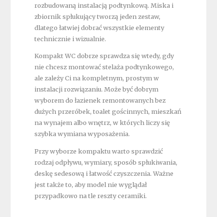
rozbudowaną instalacją podtynkową. Miska i
zbiornik spłukujący tworzą jeden zestaw,
dlatego łatwiej dobrać wszystkie elementy
technicznie i wizualnie.
Kompakt WC dobrze sprawdza się wtedy, gdy
nie chcesz montować stelaża podtynkowego,
ale zależy Ci na kompletnym, prostym w
instalacji rozwiązaniu. Może być dobrym
wyborem do łazienek remontowanych bez
dużych przeróbek, toalet gościnnych, mieszkań
na wynajem albo wnętrz, w których liczy się
szybka wymiana wyposażenia.
Przy wyborze kompaktu warto sprawdzić
rodzaj odpływu, wymiary, sposób spłukiwania,
deskę sedesową i łatwość czyszczenia. Ważne
jest także to, aby model nie wyglądał
przypadkowo na tle reszty ceramiki.