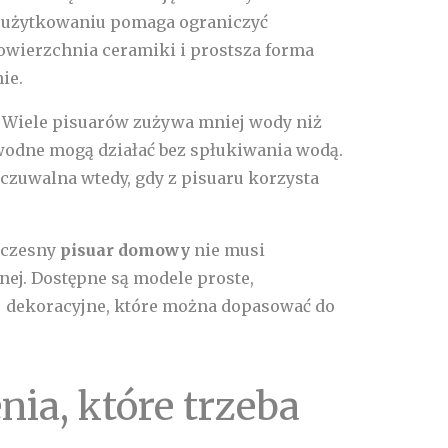
 użytkowaniu pomaga ograniczyć
powierzchnia ceramiki i prostsza forma
ie.
. Wiele pisuarów zużywa mniej wody niż
wodne mogą działać bez spłukiwania wodą.
czuwalna wtedy, gdy z pisuaru korzysta
oczesny
pisuar domowy
nie musi
nej. Dostępne są modele proste,
ej dekoracyjne, które można dopasować do
nia, które trzeba