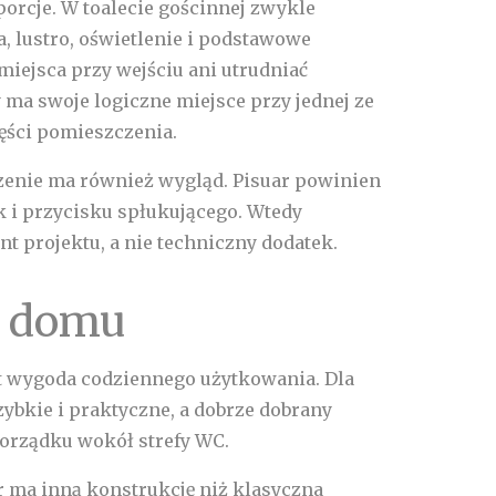
orcje. W toalecie gościnnej zwykle
, lustro, oświetlenie i podstawowe
miejsca przy wejściu ani utrudniać
y ma swoje logiczne miejsce przy jednej ze
ęści pomieszczenia.
czenie ma również wygląd. Pisuar powinien
k i przycisku spłukującego. Wtedy
t projektu, a nie techniczny dodatek.
w domu
t wygoda codziennego użytkowania. Dla
zybkie i praktyczne, a dobrze dobrany
orządku wokół strefy WC.
ar ma inną konstrukcję niż klasyczna