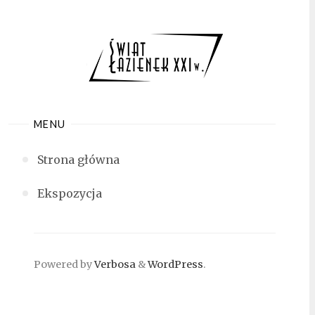
Skip
to
content
MENU
Strona główna
Ekspozycja
Powered by
Verbosa
&
WordPress
.