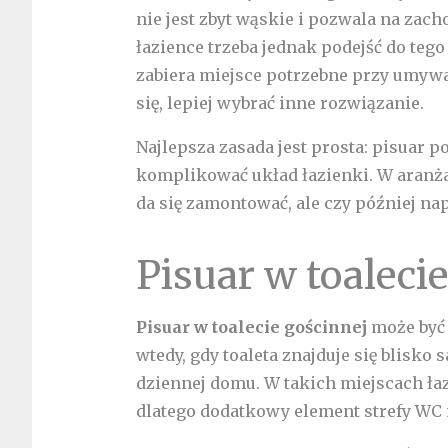
nie jest zbyt wąskie i pozwala na zac
łazience trzeba jednak podejść do teg
zabiera miejsce potrzebne przy umyw
się, lepiej wybrać inne rozwiązanie.
Najlepsza zasada jest prosta: pisuar 
komplikować układ łazienki. W aranżacj
da się zamontować, ale czy później na
Pisuar w toaleci
Pisuar w toalecie gościnnej
może być
wtedy, gdy toaleta znajduje się blisko s
dziennej domu. W takich miejscach ła
dlatego dodatkowy element strefy WC