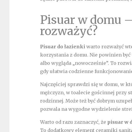
Pisuar w domu –
rozważyć?
Pisuar do łazienki
warto rozważyć wte
korzystania z domu. Nie powinien być 
albo wygląda „nowocześnie”. To rozwi
gdy ułatwia codzienne funkcjonowan
Najczęściej sprawdzi się w domu, w kt
mężczyzn, w toalecie gościnnej przy st
rodzinnej. Może też być dobrym uzupeł
pozwala na wygodne wydzielenie stre
Warto od razu zaznaczyć, że
pisuar w
To dodatkowy element ceramiki sanita