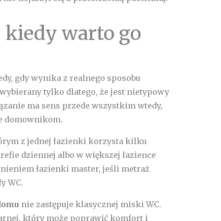
 kiedy warto go
dy, gdy wynika z realnego sposobu
wybierany tylko dlatego, że jest nietypowy
ązanie ma sens przede wszystkim wtedy,
ie domownikom.
órym z jednej łazienki korzysta kilku
refie dziennej albo w większej łazience
nieniem łazienki master, jeśli metraż
fy WC.
 domu
nie zastępuje klasycznej miski WC.
rnej, który może poprawić komfort i