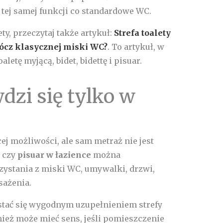
ni tej samej funkcji co standardowe WC.
ety, przeczytaj także artykuł:
Strefa toalety
ócz klasycznej miski WC?
. To artykuł, w
tę myjącą, bidet, bidettę i pisuar.
dzi się tylko w
ej możliwości, ale sam metraż nie jest
, czy
pisuar w łazience
można
zystania z miski WC, umywalki, drzwi,
sażenia.
stać się wygodnym uzupełnieniem strefy
nież może mieć sens, jeśli pomieszczenie