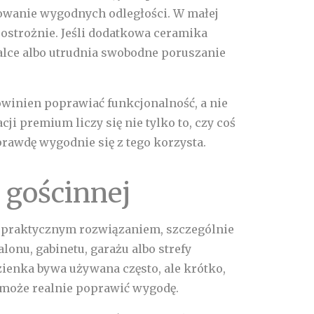
howanie wygodnych odległości. W małej
o ostrożnie. Jeśli dodatkowa ceramika
alce albo utrudnia swobodne poruszanie
powinien poprawiać funkcjonalność, a nie
i premium liczy się nie tylko to, czy coś
prawdę wygodnie się z tego korzysta.
e gościnnej
 praktycznym rozwiązaniem, szczególnie
alonu, gabinetu, garażu albo strefy
zienka bywa używana często, ale krótko,
 może realnie poprawić wygodę.