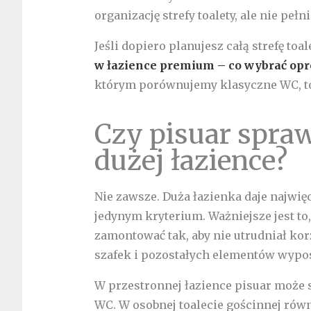
organizację strefy toalety, ale nie peł
Jeśli dopiero planujesz całą strefę toal
w łazience premium – co wybrać opr
którym porównujemy klasyczne WC, toale
Czy pisuar spraw
dużej łazience?
Nie zawsze. Duża łazienka daje najwięc
jedynym kryterium. Ważniejsze jest to
zamontować tak, aby nie utrudniał kor
szafek i pozostałych elementów wypo
W przestronnej łazience pisuar może 
WC. W osobnej toalecie gościnnej rów