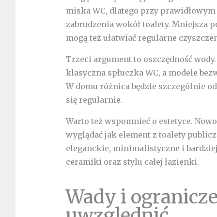
miska WC, dlatego przy prawidłowym
zabrudzenia wokół toalety. Mniejsza 
mogą też ułatwiać regularne czyszczen
Trzeci argument to oszczędność wody
klasyczna spłuczka WC, a modele bez
W domu różnica będzie szczególnie od
się regularnie.
Warto też wspomnieć o estetyce. Now
wyglądać jak element z toalety publicz
eleganckie, minimalistyczne i bardzi
ceramiki oraz stylu całej łazienki.
Wady i ogranicze
uwzględnić