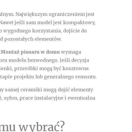
salnym. Największym ograniczeniem jest
Nawet jeśli sam model jest kompaktowy,
o wygodnego korzystania, dojście do
od pozostałych elementów.
.
Montaż pisuaru w domu
wymaga
ru modelu bezwodnego. Jeśli decyzja
ienki, przeróbki mogą być kosztowne.
etapie projektu lub generalnego remontu.
eny samej ceramiki mogą dojść elementy
, syfon, prace instalacyjne i ewentualna
domu wybrać?