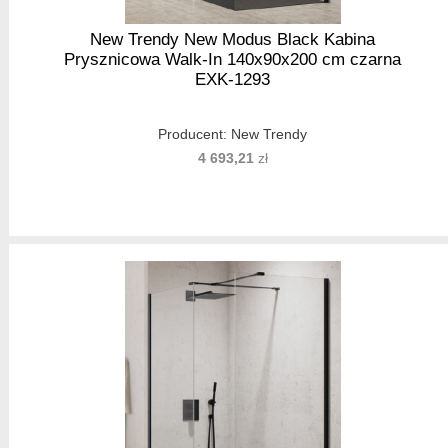
New Trendy New Modus Black Kabina
Prysznicowa Walk-In 140x90x200 cm czarna
EXK-1293
Producent:
New Trendy
4 693,21
zł