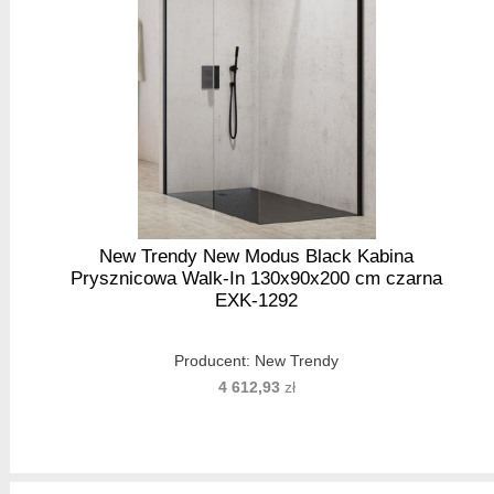
New Trendy New Modus Black Kabina
Prysznicowa Walk-In 130x90x200 cm czarna
EXK-1292
Producent:
New Trendy
4 612,93
zł