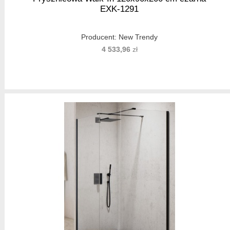
EXK-1291
Producent:
New Trendy
4 533,96
zł