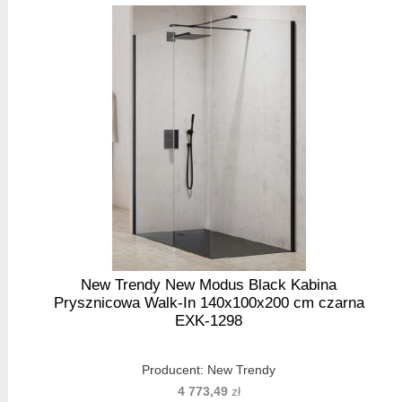
New Trendy New Modus Black Kabina
Prysznicowa Walk-In 140x100x200 cm czarna
EXK-1298
Producent:
New Trendy
4 773,49
zł