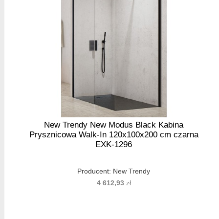
New Trendy New Modus Black Kabina
Prysznicowa Walk-In 120x100x200 cm czarna
EXK-1296
Producent:
New Trendy
4 612,93
zł