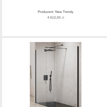
Producent:
New Trendy
4 612,93
zł