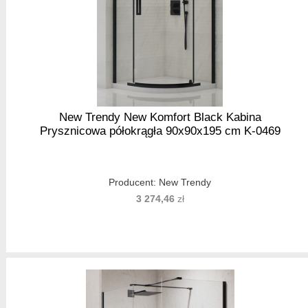
New Trendy New Komfort Black Kabina
Prysznicowa półokrągła 90x90x195 cm K-0469
Producent:
New Trendy
3 274,46
zł