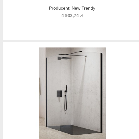
Producent:
New Trendy
4 932,74
zł