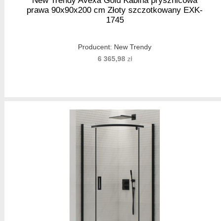
New Trendy Avexa Gold Kabina prysznicowa
prawa 90x90x200 cm Złoty szczotkowany EXK-
1745
Producent:
New Trendy
6 365,98
zł