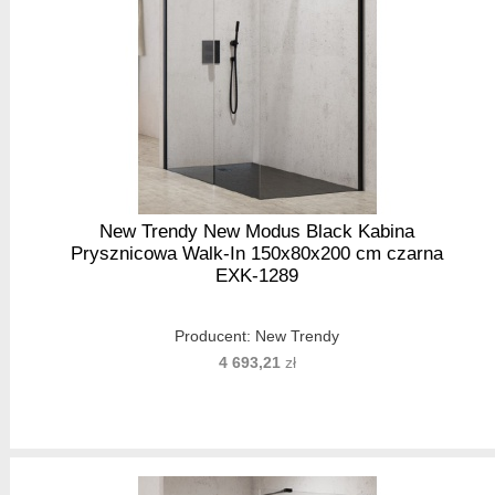
New Trendy New Modus Black Kabina
Prysznicowa Walk-In 150x80x200 cm czarna
EXK-1289
Producent:
New Trendy
4 693,21
zł