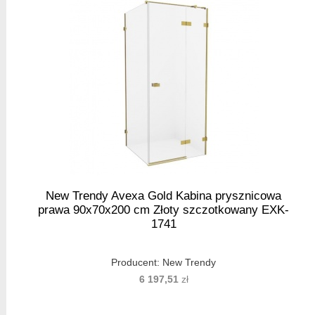
New Trendy Avexa Gold Kabina prysznicowa
prawa 90x70x200 cm Złoty szczotkowany EXK-
1741
Producent:
New Trendy
6 197,51
zł