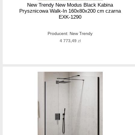
New Trendy New Modus Black Kabina
Prysznicowa Walk-In 160x80x200 cm czarna
EXK-1290
Producent:
New Trendy
4 773,49
zł