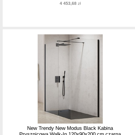
4 453,68
zł
New Trendy New Modus Black Kabina
Prysznicowa Walk-In 120x90x200 cm czarna