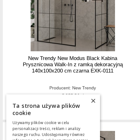
New Trendy New Modus Black Kabina
Prysznicowa Walk-In z ramką dekoracyjną
140x100x200 cm czarna EXK-0111
Producent:
New Trendy
6 183,04
zł
×
Ta strona używa plików
cookie
Używamy plików cookie w celu
personalizacji treści, reklam i analizy
naszego ruchu. Udostępniamy również