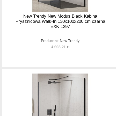
New Trendy New Modus Black Kabina
Prysznicowa Walk-In 130x100x200 cm czarna
EXK-1297
Producent:
New Trendy
4 693,21
zł