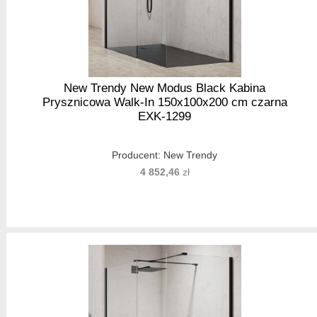
New Trendy New Modus Black Kabina
Prysznicowa Walk-In 150x100x200 cm czarna
EXK-1299
Producent:
New Trendy
4 852,46
zł