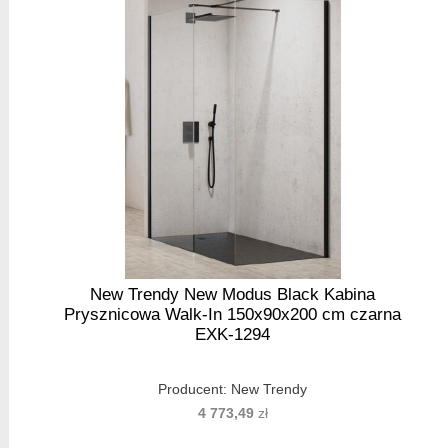
New Trendy New Modus Black Kabina
Prysznicowa Walk-In 150x90x200 cm czarna
EXK-1294
Producent:
New Trendy
4 773,49
zł