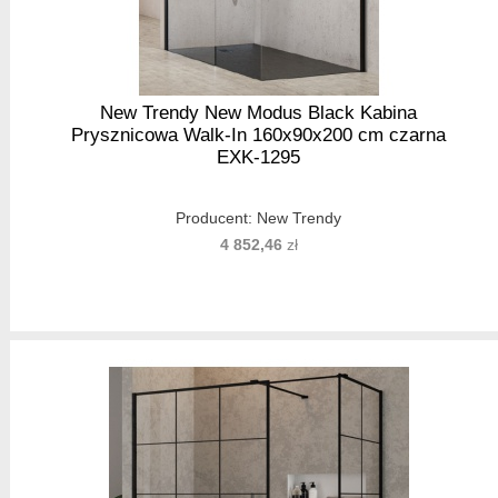
New Trendy New Modus Black Kabina
Prysznicowa Walk-In 160x90x200 cm czarna
EXK-1295
Producent:
New Trendy
4 852,46
zł