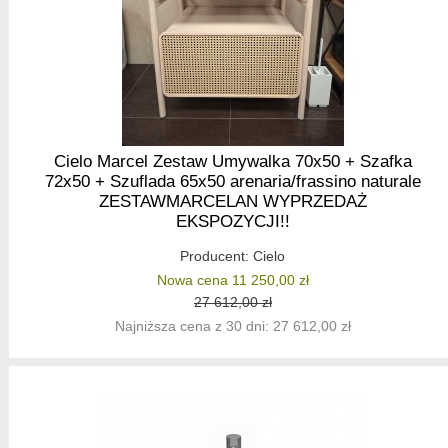
Cielo Marcel Zestaw Umywalka 70x50 + Szafka
72x50 + Szuflada 65x50 arenaria/frassino naturale
ZESTAWMARCELAN WYPRZEDAŻ
EKSPOZYCJI!!
Producent:
Cielo
Nowa cena 11 250,00 zł
27 612,00 zł
Najniższa cena z 30 dni: 27 612,00 zł