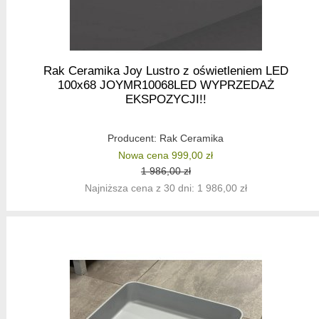
Rak Ceramika Joy Lustro z oświetleniem LED
100x68 JOYMR10068LED WYPRZEDAŻ
EKSPOZYCJI!!
Producent:
Rak Ceramika
Nowa cena 999,00 zł
1 986,00 zł
Najniższa cena z 30 dni: 1 986,00 zł