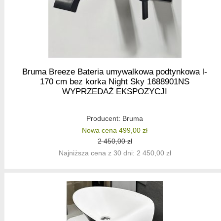
Bruma Breeze Bateria umywalkowa podtynkowa l-
170 cm bez korka Night Sky 1688901NS
WYPRZEDAŻ EKSPOZYCJI
Producent:
Bruma
Nowa cena 499,00 zł
2 450,00 zł
Najniższa cena z 30 dni: 2 450,00 zł