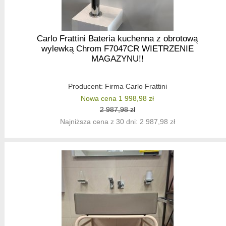
Carlo Frattini Bateria kuchenna z obrotową
wylewką Chrom F7047CR WIETRZENIE
MAGAZYNU!!
Producent:
Firma Carlo Frattini
Nowa cena 1 998,98 zł
2 987,98 zł
Najniższa cena z 30 dni: 2 987,98 zł