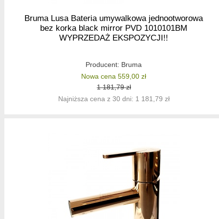
Bruma Lusa Bateria umywalkowa jednootworowa
bez korka black mirror PVD 1010101BM
WYPRZEDAŻ EKSPOZYCJI!!
Producent:
Bruma
Nowa cena 559,00 zł
1 181,79 zł
Najniższa cena z 30 dni: 1 181,79 zł