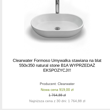
Clearwater Formoso Umywalka stawiana na blat
550x350 natural stone B1A WYPRZEDAŻ
EKSPOZYCJI!!
Producent:
Clearwater
Nowa cena 919,00 zł
1 764,88 zł
Najniższa cena z 30 dni: 1 764,88 zł