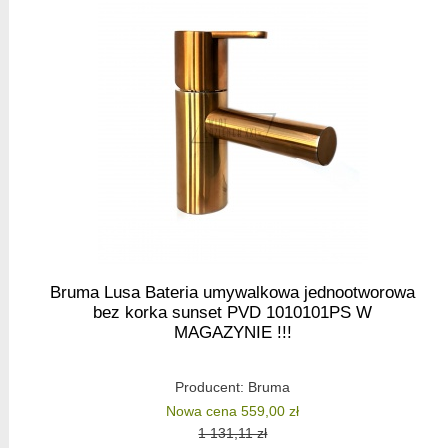
Bruma Lusa Bateria umywalkowa jednootworowa
bez korka sunset PVD 1010101PS W
MAGAZYNIE !!!
Producent:
Bruma
Nowa cena 559,00 zł
1 131,11 zł