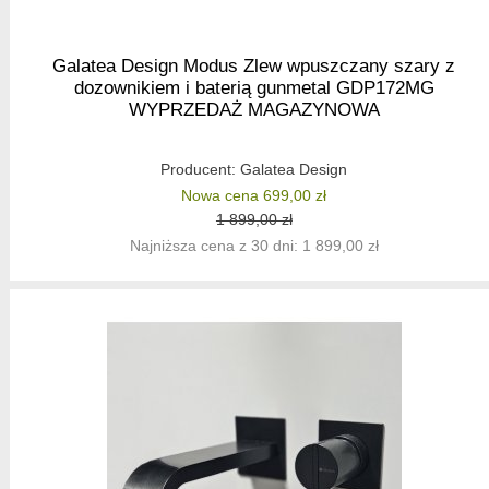
Galatea Design Modus Zlew wpuszczany szary z
dozownikiem i baterią gunmetal GDP172MG
WYPRZEDAŻ MAGAZYNOWA
Producent:
Galatea Design
Nowa cena 699,00 zł
1 899,00 zł
Najniższa cena z 30 dni: 1 899,00 zł