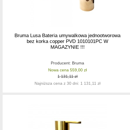
Bruma Lusa Bateria umywalkowa jednootworowa
bez korka copper PVD 1010101PC W
MAGAZYNIE !!!
Producent:
Bruma
Nowa cena 559,00 zł
1 131,11 zł
Najniższa cena z 30 dni: 1 131,11 zł