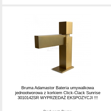
Bruma Adamastor Bateria umywalkowa
jednootworowa z korkiem Click-Clack Sunrise
3010142SR WYPRZEDAŻ EKSPOZYCJI !!!