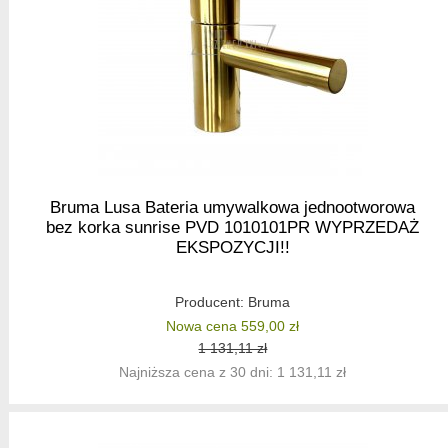
Bruma Lusa Bateria umywalkowa jednootworowa
bez korka sunrise PVD 1010101PR WYPRZEDAŻ
EKSPOZYCJI!!
Producent:
Bruma
Nowa cena 559,00 zł
1 131,11 zł
Najniższa cena z 30 dni: 1 131,11 zł