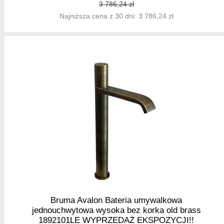
3 786,24 zł
Najniższa cena z 30 dni: 3 786,24 zł
Bruma Avalon Bateria umywalkowa
jednouchwytowa wysoka bez korka old brass
1892101LE WYPRZEDAŻ EKSPOZYCJI!!