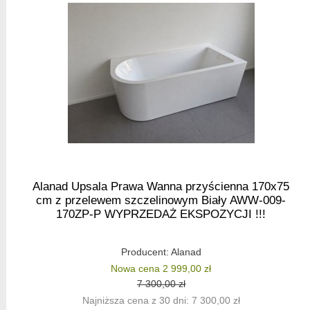
Alanad Upsala Prawa Wanna przyścienna 170x75
cm z przelewem szczelinowym Biały AWW-009-
170ZP-P WYPRZEDAŻ EKSPOZYCJI !!!
Producent:
Alanad
Nowa cena 2 999,00 zł
7 300,00 zł
Najniższa cena z 30 dni: 7 300,00 zł