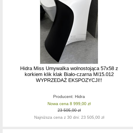
Hidra Miss Umywalka wolnostojąca 57x58 z
korkiem klik klak Biało-czarna MI15.012
WYPRZEDAŻ EKSPOZYCJI!!
Producent:
Hidra
Nowa cena 8 999,00 zł
23 505,00 zł
Najniższa cena z 30 dni: 23 505,00 zł