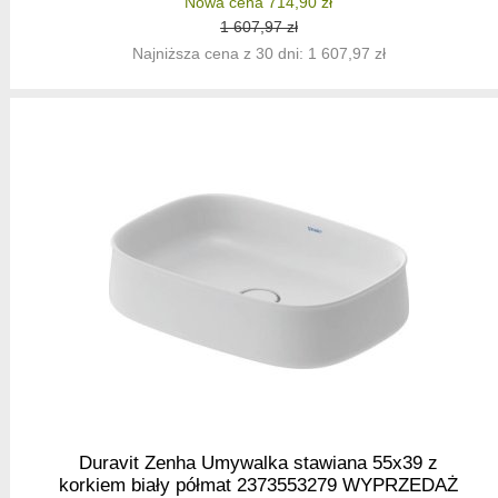
Nowa cena 714,90 zł
1 607,97 zł
Najniższa cena z 30 dni: 1 607,97 zł
Duravit Zenha Umywalka stawiana 55x39 z
korkiem biały półmat 2373553279 WYPRZEDAŻ