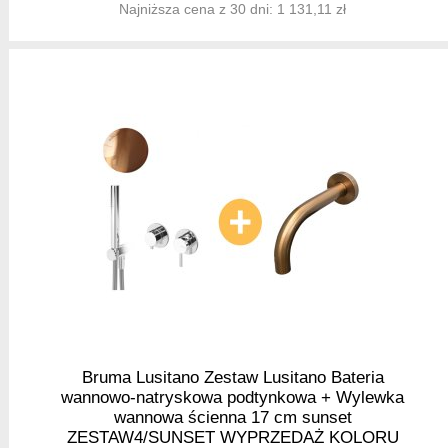
Najniższa cena z 30 dni: 1 131,11 zł
Bruma Lusitano Zestaw Lusitano Bateria
wannowo-natryskowa podtynkowa + Wylewka
wannowa ścienna 17 cm sunset
ZESTAW4/SUNSET WYPRZEDAŻ KOLORU