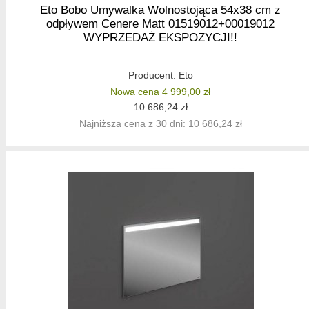
Eto Bobo Umywalka Wolnostojąca 54x38 cm z
odpływem Cenere Matt 01519012+00019012
WYPRZEDAŻ EKSPOZYCJI!!
Producent:
Eto
Nowa cena 4 999,00 zł
10 686,24 zł
Najniższa cena z 30 dni: 10 686,24 zł