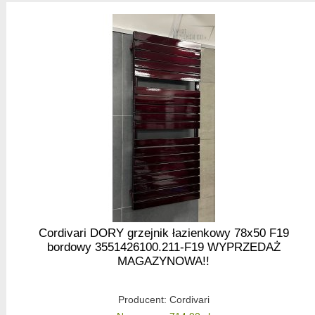
Cordivari DORY grzejnik łazienkowy 78x50 F19
bordowy 3551426100.211-F19 WYPRZEDAŻ
MAGAZYNOWA!!
Producent:
Cordivari