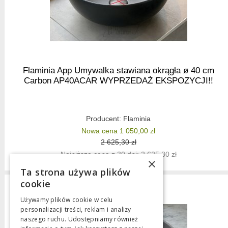
Flaminia App Umywalka stawiana okrągła ø 40 cm
Carbon AP40ACAR WYPRZEDAŻ EKSPOZYCJI!!
Producent:
Flaminia
Nowa cena 1 050,00 zł
2 625,30 zł
Najniższa cena z 30 dni: 2 625,30 zł
×
Ta strona używa plików
cookie
Używamy plików cookie w celu
personalizacji treści, reklam i analizy
naszego ruchu. Udostępniamy również