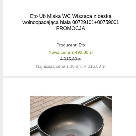
Eto Ub Miska WC Wisząca z deską
wolnoopadającą biała 00729101+00759001
PROMOCJA
Producent:
Eto
Nowa cena 2 499,00 zł
4 015,80 zł
Najniższa cena z 30 dni: 4 015,80 zł