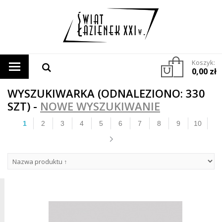
Koszyk:
0,00 zł
WYSZUKIWARKA (ODNALEZIONO: 330
SZT) -
NOWE WYSZUKIWANIE
1
2
3
4
5
6
7
8
9
10