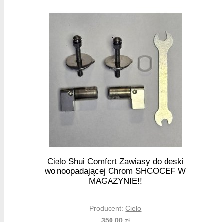
Cielo Shui Comfort Zawiasy do deski
wolnoopadającej Chrom SHCOCEF W
MAGAZYNIE!!
Producent:
Cielo
350,00
zł