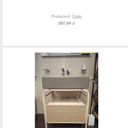
Producent:
Cielo
287,04
zł