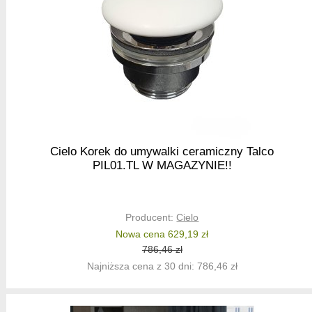
Cielo Korek do umywalki ceramiczny Talco
PIL01.TL W MAGAZYNIE!!
Producent:
Cielo
Nowa cena 629,19 zł
786,46 zł
Najniższa cena z 30 dni: 786,46 zł