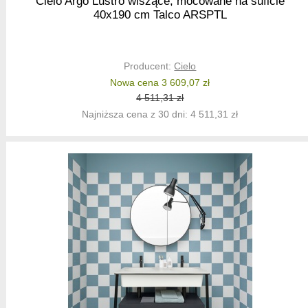
Cielo Argo Lustro wiszące, mocowane na suficie
40x190 cm Talco ARSPTL
Producent:
Cielo
Nowa cena 3 609,07 zł
4 511,31 zł
Najniższa cena z 30 dni: 4 511,31 zł