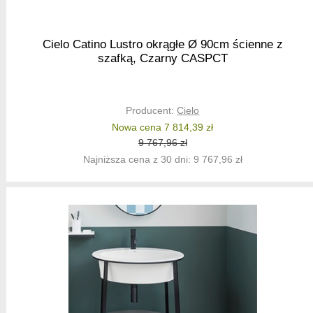
Cielo Catino Lustro okrągłe Ø 90cm ścienne z
szafką, Czarny CASPCT
Producent:
Cielo
Nowa cena 7 814,39 zł
9 767,96 zł
Najniższa cena z 30 dni: 9 767,96 zł