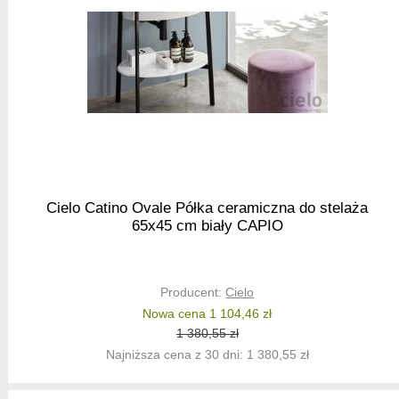
Cielo Catino Ovale Półka ceramiczna do stelaża
65x45 cm biały CAPIO
Producent:
Cielo
Nowa cena 1 104,46 zł
1 380,55 zł
Najniższa cena z 30 dni: 1 380,55 zł