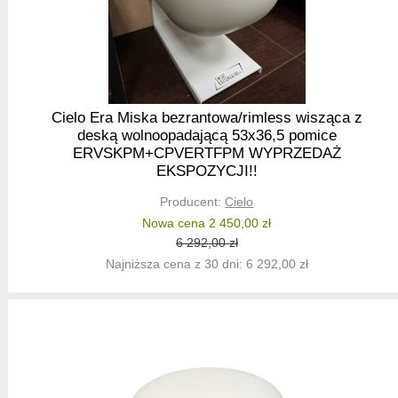
Cielo Era Miska bezrantowa/rimless wisząca z
deską wolnoopadającą 53x36,5 pomice
ERVSKPM+CPVERTFPM WYPRZEDAŻ
EKSPOZYCJI!!
Producent:
Cielo
Nowa cena 2 450,00 zł
6 292,00 zł
Najniższa cena z 30 dni: 6 292,00 zł