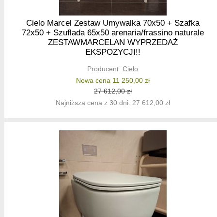
Cielo Marcel Zestaw Umywalka 70x50 + Szafka
72x50 + Szuflada 65x50 arenaria/frassino naturale
ZESTAWMARCELAN WYPRZEDAŻ
EKSPOZYCJI!!
Producent:
Cielo
Nowa cena 11 250,00 zł
27 612,00 zł
Najniższa cena z 30 dni: 27 612,00 zł