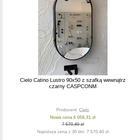
Cielo Catino Lustro 90x50 z szafką wewnątrz
czarny CASPCONM
Producent:
Cielo
Nowa cena 6 056,31 zł
7 570,40 zł
Najniższa cena z 30 dni: 7 570,40 zł