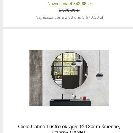
Nowa cena 4 542,68 zł
5 678,38 zł
Najniższa cena z 30 dni: 5 678,38 zł
Cielo Catino Lustro okrągłe Ø 120cm ścienne,
Czarny CASPT