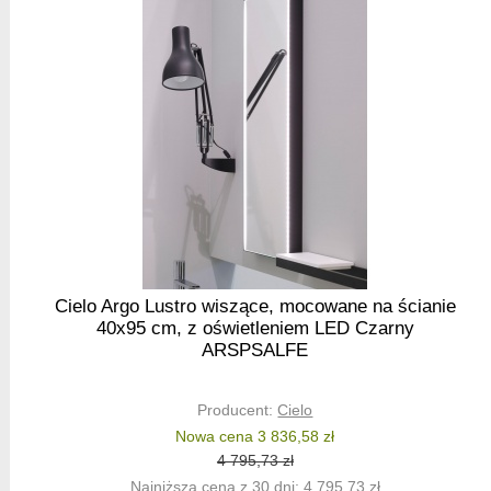
Cielo Argo Lustro wiszące, mocowane na ścianie
40x95 cm, z oświetleniem LED Czarny
ARSPSALFE
Producent:
Cielo
Nowa cena 3 836,58 zł
4 795,73 zł
Najniższa cena z 30 dni: 4 795,73 zł