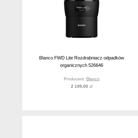
Blanco FWD Lite Rozdrabniacz odpadków
organicznych 526646
Producent:
Blanco
2 199,00
zł