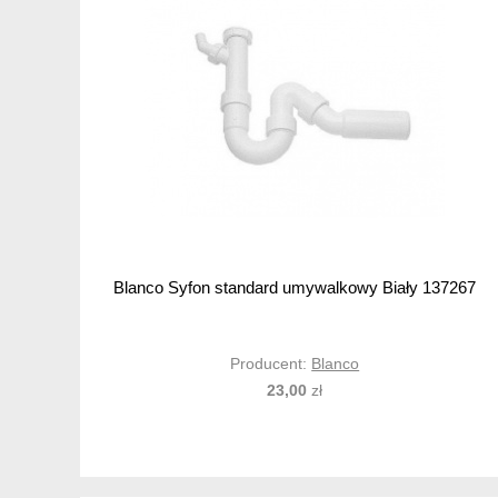
Blanco Syfon standard umywalkowy Biały 137267
Producent:
Blanco
23,00
zł