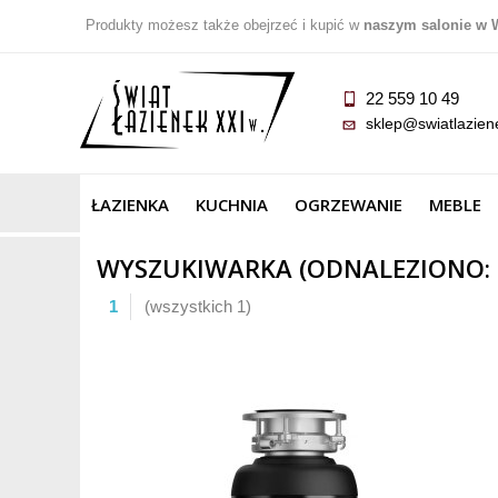
Produkty możesz także obejrzeć i kupić w
naszym salonie w 
22 559 10 49
sklep@swiatlazien
ŁAZIENKA
KUCHNIA
OGRZEWANIE
MEBLE
WYSZUKIWARKA (ODNALEZIONO: 4
1
(wszystkich 1)