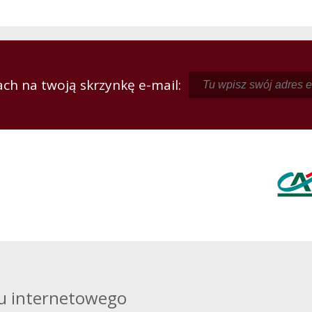
ch na twoją skrzynkę e-mail:
u internetowego