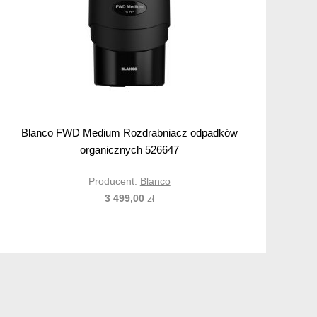
Blanco FWD Medium Rozdrabniacz odpadków
organicznych 526647
Producent:
Blanco
3 499,00
zł