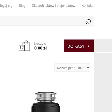
loguj się
Blog
Dla architektów i projektantów
Kontakt
Koszyk:
DO KASY
0,00 zł