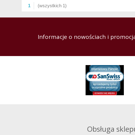
1
(wszystkich 1)
Informacje o nowościach i promocja
Obsługa sklep