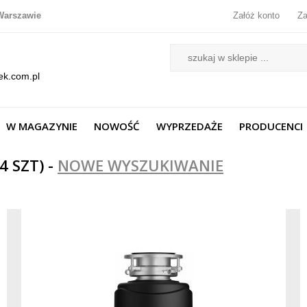
Warszawie
Załóż konto
Za
ek.com.pl
W MAGAZYNIE
NOWOŚĆ
WYPRZEDAŻE
PRODUCENCI
 SZT) -
NOWE WYSZUKIWANIE