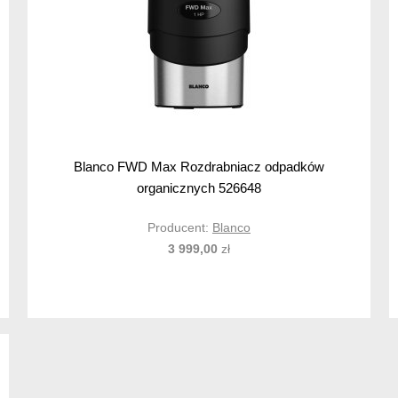
Blanco FWD Max Rozdrabniacz odpadków
organicznych 526648
Producent:
Blanco
3 999,00
zł