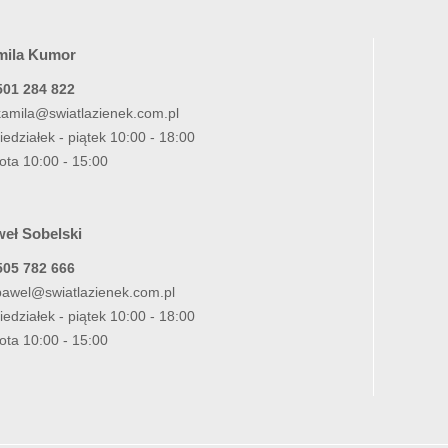
mila Kumor
501 284 822
kamila@swiatlazienek.com.pl
iedziałek - piątek 10:00 - 18:00
ota 10:00 - 15:00
eł Sobelski
505 782 666
pawel@swiatlazienek.com.pl
iedziałek - piątek 10:00 - 18:00
ota 10:00 - 15:00