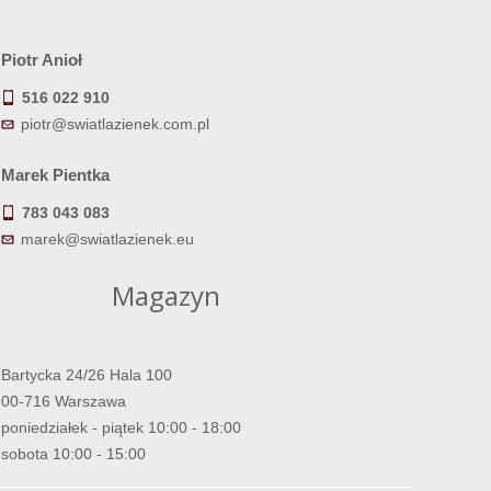
Piotr Anioł
516 022 910
piotr@swiatlazienek.com.pl
Marek Pientka
783 043 083
marek@swiatlazienek.eu
Magazyn
Bartycka 24/26 Hala 100
00-716 Warszawa
poniedziałek - piątek 10:00 - 18:00
sobota 10:00 - 15:00