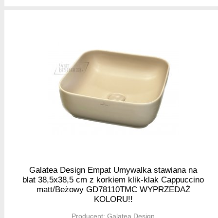
Galatea Design Empat Umywalka stawiana na
blat 38,5x38,5 cm z korkiem klik-klak Cappuccino
matt/Beżowy GD78110TMC WYPRZEDAŻ
KOLORU!!
Producent:
Galatea Design