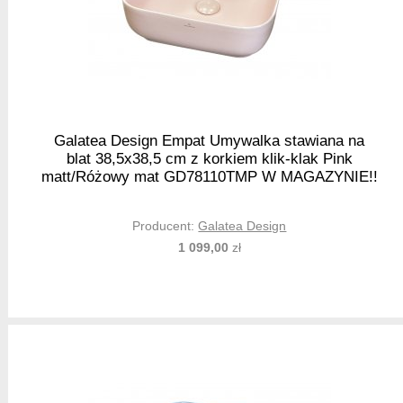
Galatea Design Empat Umywalka stawiana na
blat 38,5x38,5 cm z korkiem klik-klak Pink
matt/Różowy mat GD78110TMP W MAGAZYNIE!!
Producent:
Galatea Design
1 099,00
zł