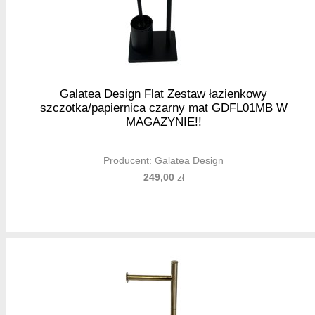
Galatea Design Flat Zestaw łazienkowy
szczotka/papiernica czarny mat GDFL01MB W
MAGAZYNIE!!
Producent:
Galatea Design
249,00
zł