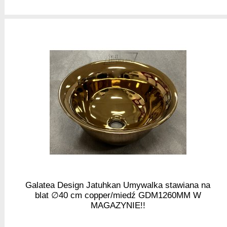
Galatea Design Jatuhkan Umywalka stawiana na
blat ∅40 cm copper/miedź GDM1260MM W
MAGAZYNIE!!