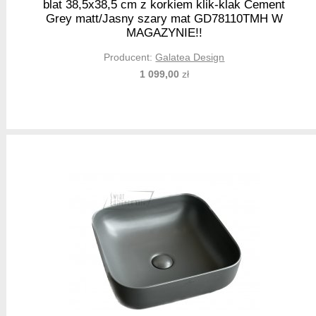
blat 38,5x38,5 cm z korkiem klik-klak Cement
Grey matt/Jasny szary mat GD78110TMH W
MAGAZYNIE!!
Producent:
Galatea Design
1 099,00
zł