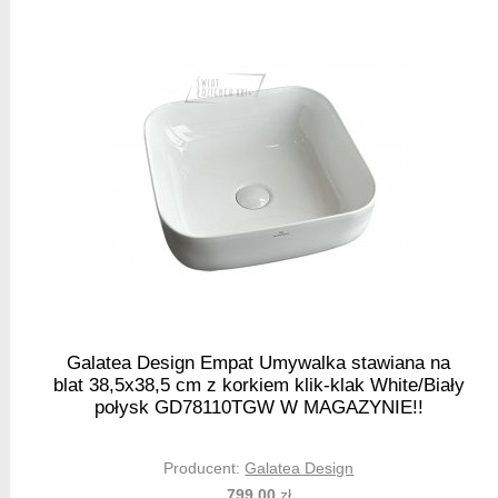
Galatea Design Empat Umywalka stawiana na
blat 38,5x38,5 cm z korkiem klik-klak White/Biały
połysk GD78110TGW W MAGAZYNIE!!
Producent:
Galatea Design
799,00
zł