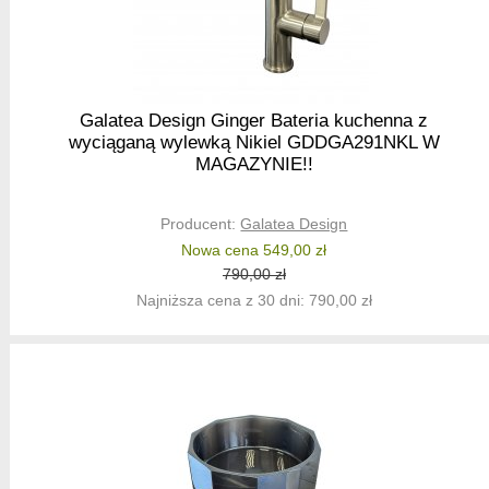
Galatea Design Ginger Bateria kuchenna z
wyciąganą wylewką Nikiel GDDGA291NKL W
MAGAZYNIE!!
Producent:
Galatea Design
Nowa cena 549,00 zł
790,00 zł
Najniższa cena z 30 dni: 790,00 zł