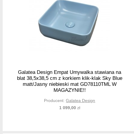
Galatea Design Empat Umywalka stawiana na
blat 38,5x38,5 cm z korkiem klik-klak Sky Blue
matt/Jasny niebieski mat GD78110TML W
MAGAZYNIE!!
Producent:
Galatea Design
1 099,00
zł