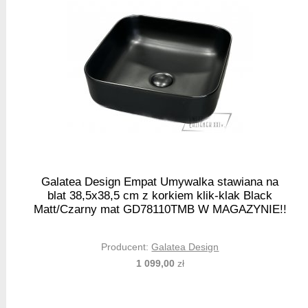
Galatea Design Empat Umywalka stawiana na
blat 38,5x38,5 cm z korkiem klik-klak Black
Matt/Czarny mat GD78110TMB W MAGAZYNIE!!
Producent:
Galatea Design
1 099,00
zł