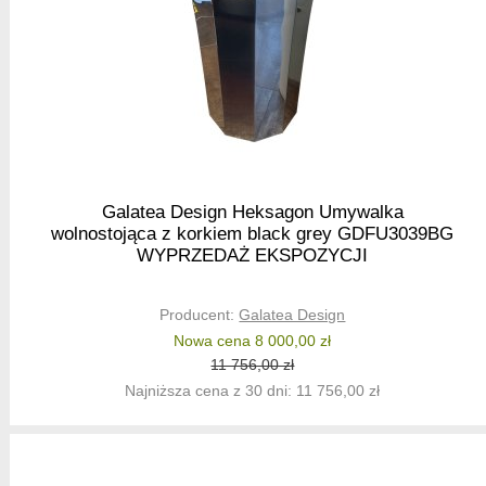
Galatea Design Heksagon Umywalka
wolnostojąca z korkiem black grey GDFU3039BG
WYPRZEDAŻ EKSPOZYCJI
Producent:
Galatea Design
Nowa cena 8 000,00 zł
11 756,00 zł
Najniższa cena z 30 dni: 11 756,00 zł