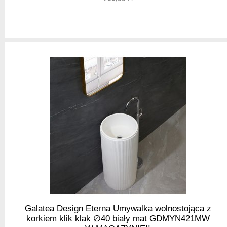
Galatea Design Eterna Umywalka wolnostojąca z
korkiem klik klak ∅40 biały mat GDMYN421MW