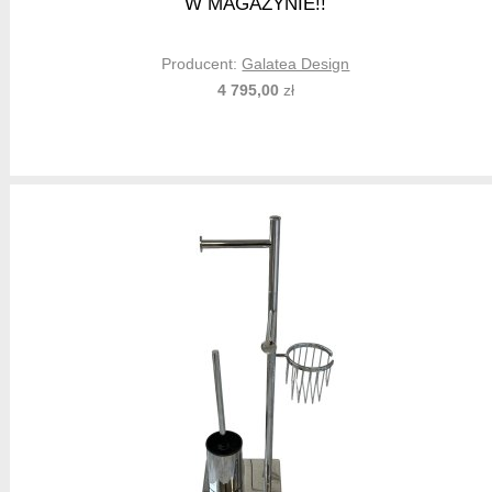
W MAGAZYNIE!!
Producent:
Galatea Design
4 795,00
zł