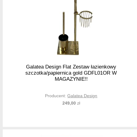
Galatea Design Flat Zestaw łazienkowy
szczotka/papiernica gold GDFL01OR W
MAGAZYNIE!!
Producent:
Galatea Design
249,00
zł