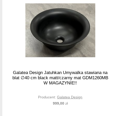
Galatea Design Jatuhkan Umywalka stawiana na
blat ∅40 cm black matt/czarny mat GDM1260MB
W MAGAZYNIE!!
Producent:
Galatea Design
999,00
zł