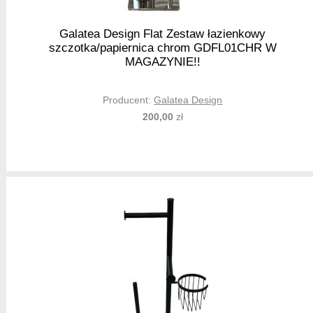
Galatea Design Flat Zestaw łazienkowy
szczotka/papiernica chrom GDFL01CHR W
MAGAZYNIE!!
Producent:
Galatea Design
200,00
zł