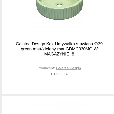
Galatea Design Kek Umywalka stawiana ∅39
green matt/zielony mat GDMC030MG W
MAGAZYNIE !!!
Producent:
Galatea Design
1 150,00
zł