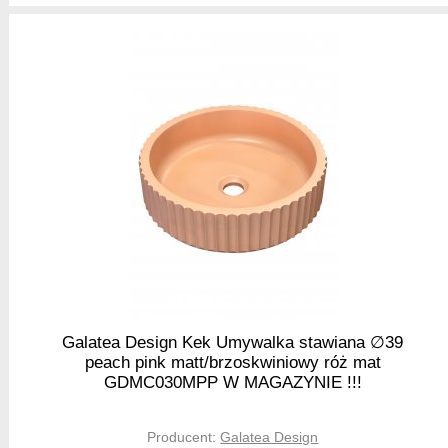
Galatea Design Kek Umywalka stawiana ∅39
peach pink matt/brzoskwiniowy róż mat
GDMC030MPP W MAGAZYNIE !!!
Producent:
Galatea Design