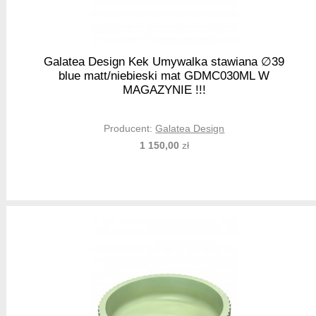
Galatea Design Kek Umywalka stawiana ∅39
blue matt/niebieski mat GDMC030ML W
MAGAZYNIE !!!
Producent:
Galatea Design
1 150,00
zł