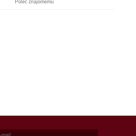
Poleć
znajomemu