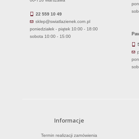
00-716 Warszawa
pon
sob
22 559 10 49
sklep@swiatlazienek.com.pl
poniedziałek - piątek 10:00 - 18:00
Paw
sobota 10:00 - 15:00
pon
sob
Informacje
Termin realizacji zamówienia