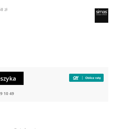
58 zł
9 10 49