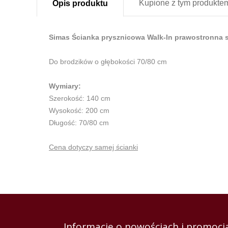
Kupione z
tym produkte
Opis
produktu
Simas Ścianka prysznicowa Walk-In prawostronna 
Do brodzików o głębokości 70/80 cm
Wymiary:
Szerokość: 140 cm
Wysokość: 200 cm
Długość: 70/80 cm
Cena dotyczy samej ścianki
Informacje o nowościach i promocja