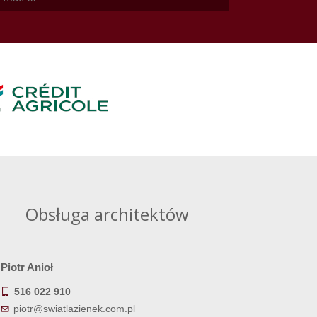
Obsługa architektów
Piotr Anioł
516 022 910
piotr@swiatlazienek.com.pl