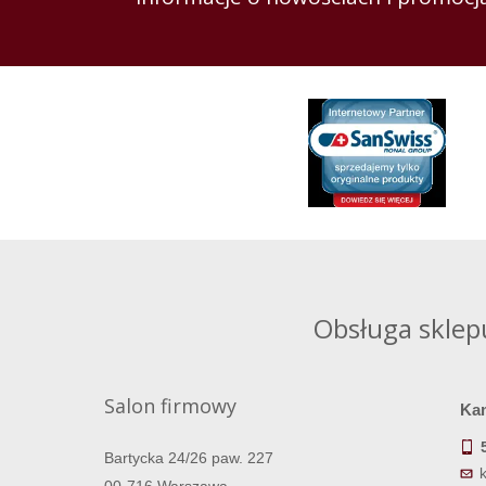
Obsługa sklep
Salon firmowy
Ka
Bartycka 24/26 paw. 227