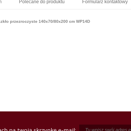
m
Polecane
do produktu
Formularz
kontaktowy
szkło przezroczyste 140x70/80x200 cm WP14D
ch na twoją skrzynkę e-mail: