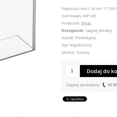
Najniższa cena z 30 dni: 11 550,
Kod towaru: WP14D
Producent:
Simas
Dostępność:
zapytaj doradcy
Kształt: Prostokątny
Styl: Współczesny
Montaż: Ścienny
Zapytaj sprzedawcy
22 55