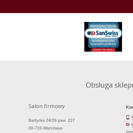
Obsługa sklep
Salon firmowy
Ka
Bartycka 24/26 paw. 227
00-716 Warszawa
pon