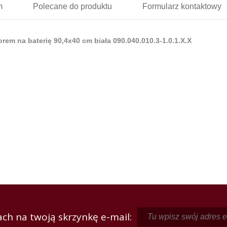
m
Polecane
do produktu
Formularz
kontaktowy
m na baterię 90,4x40 cm biała 090.040.010.3-1.0.1.X.X
ch na twoją skrzynkę e-mail: