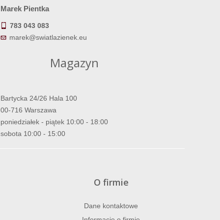
Marek Pientka
783 043 083
marek@swiatlazienek.eu
Magazyn
Bartycka 24/26 Hala 100
00-716 Warszawa
poniedziałek - piątek 10:00 - 18:00
sobota 10:00 - 15:00
O firmie
Dane kontaktowe
Informacje o firmie