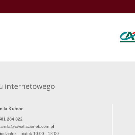
u internetowego
mila Kumor
501 284 822
kamila@swiatlazienek.com.pl
iedziałek - piątek 10:00 - 18:00