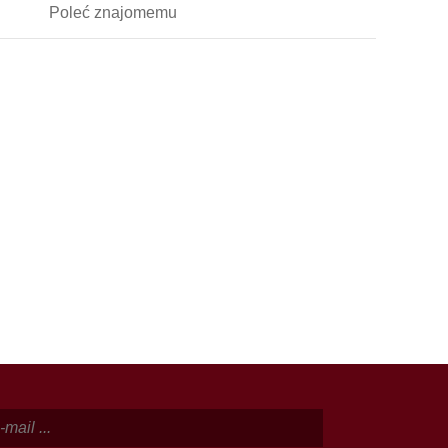
Poleć
znajomemu