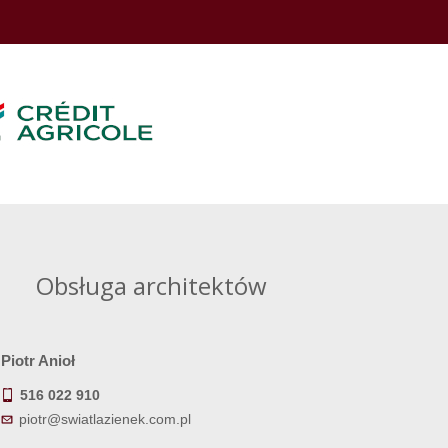
Obsługa architektów
Piotr Anioł
516 022 910
piotr@swiatlazienek.com.pl