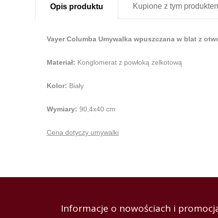
Kupione z
tym produkte
Opis
produktu
Vayer Columba Umywalka wpuszczana w blat z otwore
Materiał:
Konglomerat z powłoką żelkotową
Kolor:
Biały
Wymiary:
90,4x40 cm
Cena dotyczy umywalki
Informacje o nowościach i promocja