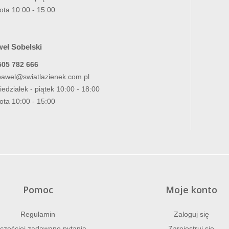
ota 10:00 - 15:00
eł Sobelski
505 782 666
pawel@swiatlazienek.com.pl
iedziałek - piątek 10:00 - 18:00
ota 10:00 - 15:00
Pomoc
Moje konto
Regulamin
Zaloguj się
częściej zadawane pytania
Zarejestruj się