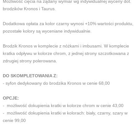
Możliwość cięcia na żądany wymiar wg indywidualnej wyceny dot.
brodzików Kronos i Taurus.
Dodatkowa opłata za kolor czarny wynosi +10% wartości produktu,
pozostałe kolory są wyceniane indywidualnie.
Brodzik Kronos w komplecie z nóżkami i imbusami. W komplecie
kratka odpływu w kolorze chrom, z jednej strony szczotkowana z
zdrugiej strony polerowana.
DO SKOMPLETOWANIA Z:
- syfon dedykowany do brodzika Kronos w cenie 68,00
OPCJE:
- możliwość dokupienia kratki w kolorze chrom w cenie 43,00
- możliwość dokupienia kratki w kolorach: biały, czarny, szary w
cenie 99,00