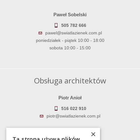
Paweł Sobelski
505 782 666
pawel@swiatlazienek.com.pl
poniedziałek - piątek 10:00 - 18:00
sobota 10:00 - 15:00
Obsługa architektów
Piotr Anioł
516 022 910
piotr@swiatlazienek.com.pl
Marek Pientka
×
Ta strona używa plików