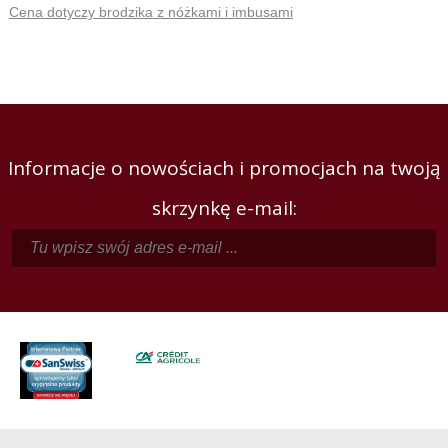
Cena dotyczy brodzika z nóżkami i imbusami
Informacje o nowościach i promocjach na twoją
skrzynkę e-mail: