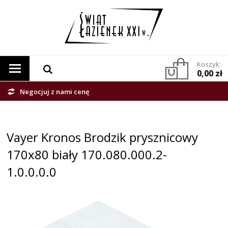
Koszyk:
0,00 zł
Negocjuj z nami cenę
Vayer Kronos Brodzik prysznicowy
170x80 biały 170.080.000.2-
1.0.0.0.0