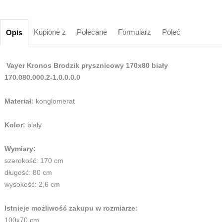
Kupione z
Polecane
Formularz
Poleć
Opis
Vayer Kronos Brodzik prysznicowy 170x80 biały
170.080.000.2-1.0.0.0.0
Materiał:
konglomerat
Kolor:
biały
Wymiary:
szerokość: 170 cm
długość: 80 cm
wysokość: 2,6 cm
Istnieje możliwość zakupu w rozmiarze:
100x70 cm