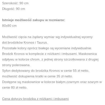
Szerokość: 90 cm
Długość: 90 cm
Istnieje możliwość zakupu w rozmiarze:
80x80 cm
Możliwość cięcia na żądany wymiar wg indywidualnej wyceny
dot.brodzików Kronos i Taurus.
Pozostałe kolory oprócz białego są wyceniane indywidualnie.
Brodzik Kronos w komplecie z nóżkami i imbusami. Maskownica
odpływu w kolorze chrom, z jednej strony szczotkowana z drugiej
strony polerowana.
Syfon dedykowany do brodzika Kronos w cenie 55 zł netto,
możliwość dokupienia kratki w cenie 35 zł netto.
Dostępne są maskownice w kolorze białym,czarnym oraz szarym w
cenie 80 zł netto.
Cena dotyczy brodzika z nóżkami i imbusami