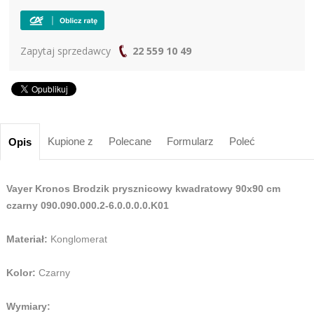
Zapytaj sprzedawcy
22 559 10 49
Kupione z
Polecane
Formularz
Poleć
Opis
Vayer Kronos Brodzik prysznicowy kwadratowy 90x90 cm
czarny 090.090.000.2-6.0.0.0.0.K01
Materiał:
Konglomerat
Kolor:
Czarny
Wymiary: