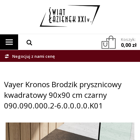
Koszyk:
0,00 zł
Negocjuj z nami cenę
Vayer Kronos Brodzik prysznicowy
kwadratowy 90x90 cm czarny
090.090.000.2-6.0.0.0.0.K01