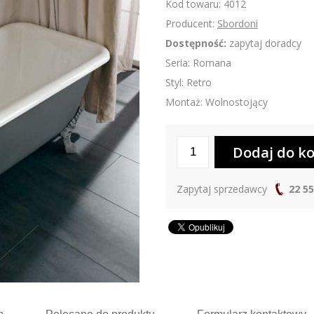
Kod towaru: 4012
Producent:
Sbordoni
Dostępność:
zapytaj doradcy
Seria: Romana
Styl: Retro
Montaż: Wolnostojący
Zapytaj sprzedawcy
22 55