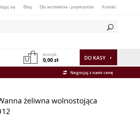
loguj się
Blog
Dla architektów i projektantów
Kontakt
Koszyk:
DO KASY
0,00 zł
Negocjuj z nami cenę
anna żeliwna wolnostojąca
012