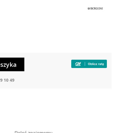
9 10 49