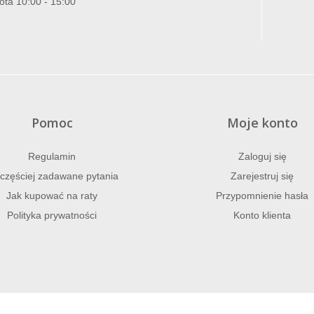
ota 10:00 - 15:00
Pomoc
Moje konto
Regulamin
Zaloguj się
częściej zadawane pytania
Zarejestruj się
Jak kupować na raty
Przypomnienie hasła
Polityka prywatności
Konto klienta