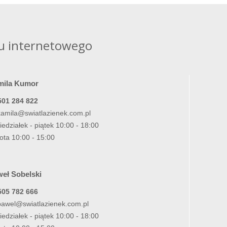
u internetowego
mila Kumor
501 284 822
kamila@swiatlazienek.com.pl
iedziałek - piątek 10:00 - 18:00
ota 10:00 - 15:00
eł Sobelski
505 782 666
pawel@swiatlazienek.com.pl
iedziałek - piątek 10:00 - 18:00