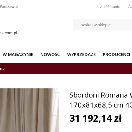
Warszawie
Załóż konto
Za
ek.com.pl
W MAGAZYNIE
NOWOŚĆ
WYPRZEDAŻE
PRODUCENCI
wne
Sbordoni Romana W
170x81x68,5 cm 4
31 192,14 zł