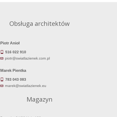
Obsługa architektów
Piotr Anioł
516 022 910
piotr@swiatlazienek.com.pl
Marek Pientka
783 043 083
marek@swiatlazienek.eu
Magazyn