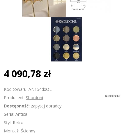
4 090,78 zł
Kod towaru: AN154dxOL
Producent:
Sbordoni
Dostępność:
zapytaj doradcy
Seria: Antica
Styl: Retro
Montaż: Ścienny