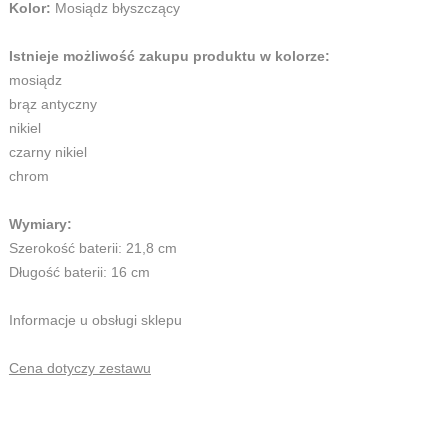
Kolor:
Mosiądz błyszczący
Istnieje możliwość zakupu produktu w kolorze:
mosiądz
brąz antyczny
nikiel
czarny nikiel
chrom
Wymiary:
Szerokość baterii: 21,8 cm
Długość baterii: 16 cm
Informacje u obsługi sklepu
Cena dotyczy zestawu