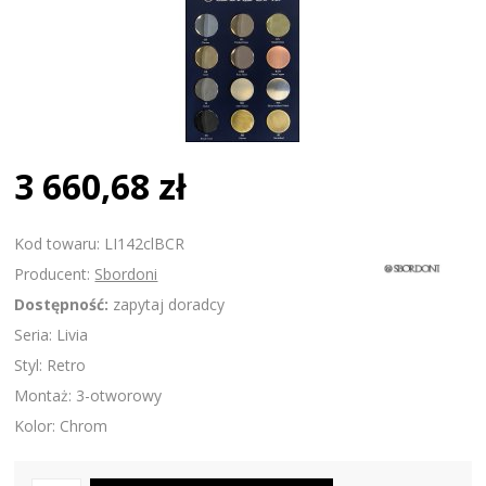
3 660,68 zł
Kod towaru: LI142clBCR
Producent:
Sbordoni
Dostępność:
zapytaj doradcy
Seria: Livia
Styl: Retro
Montaż: 3-otworowy
Kolor: Chrom