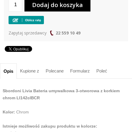
Zapytaj sprzedawcy
22 559 10 49
Kupione z
Polecane
Formularz
Poleć
Opis
Sbordoni Livia Bateria umywalkowa 3-otworowa z korkiem
chrom LI142clBCR
Kolor:
Chrom
Istnieje możliwość zakupu produktu w kolorze: