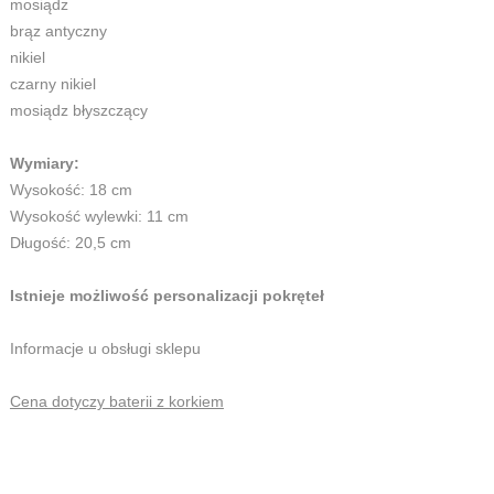
mosiądz
brąz antyczny
nikiel
czarny nikiel
mosiądz błyszczący
Wymiary:
Wysokość: 18 cm
Wysokość wylewki: 11 cm
Długość: 20,5 cm
Istnieje możliwość personalizacji pokręteł
Informacje u obsługi sklepu
Cena dotyczy baterii z korkiem