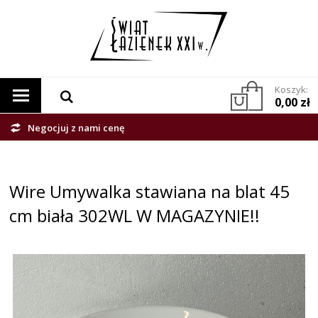
Koszyk:
0,00 zł
Negocjuj z nami cenę
Wire Umywalka stawiana na blat 45
cm biała 302WL W MAGAZYNIE!!