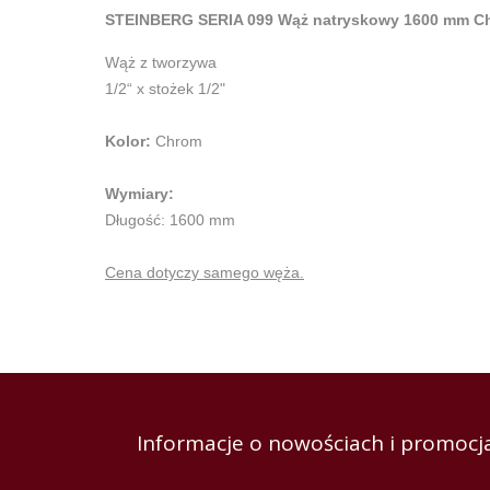
STEINBERG SERIA 099 Wąż natryskowy 1600 mm Ch
Wąż z tworzywa
1/2“ x stożek 1/2"
Kolor:
Chrom
Wymiary:
Długość: 1600 mm
Cena dotyczy samego węża.
Informacje o nowościach i promocja