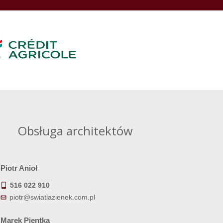
Obsługa architektów
Piotr Anioł
516 022 910
piotr@swiatlazienek.com.pl
Marek Pientka