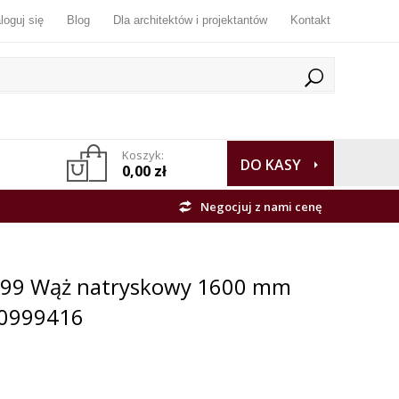
loguj się
Blog
Dla architektów i projektantów
Kontakt
Koszyk:
DO KASY
0,00 zł
Negocjuj z nami cenę
099 Wąż natryskowy 1600 mm
 0999416