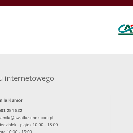
u internetowego
mila Kumor
501 284 822
kamila@swiatlazienek.com.pl
iedziałek - piątek 10:00 - 18:00
ota 10:00 - 15:00