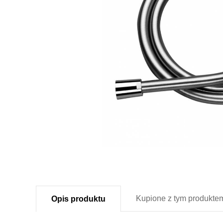
Kupione z
tym produkte
Opis
produktu