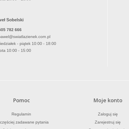
eł Sobelski
505 782 666
pawel@swiatlazienek.com.pl
iedziałek - piątek 10:00 - 18:00
ota 10:00 - 15:00
Pomoc
Moje konto
Regulamin
Zaloguj się
częściej zadawane pytania
Zarejestruj się