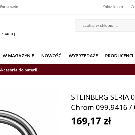
Warszawie
Załóż konto
Za
ek.com.pl
W MAGAZYNIE
NOWOŚĆ
WYPRZEDAŻE
PRODUCENCI
Akcesoria do baterii
STEINBERG SERIA 
Chrom 099.9416 /
169,17 zł