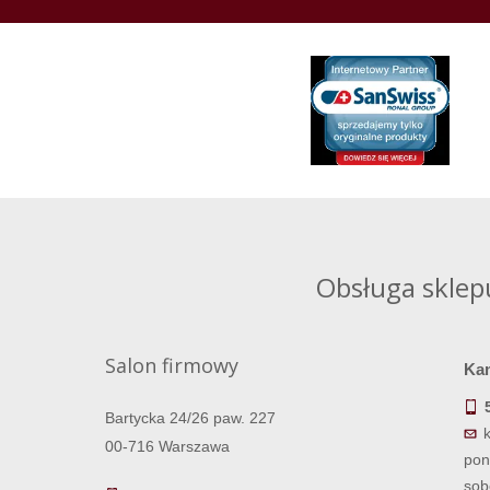
Obsługa sklep
Salon firmowy
Ka
Bartycka 24/26 paw. 227
00-716 Warszawa
pon
sob