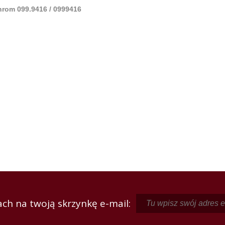
rom 099.9416 / 0999416
ch na twoją skrzynkę e-mail: