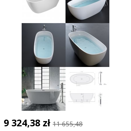
9 324,38 zł
11 655,48