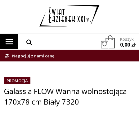
Koszyk:
0,00 zł
Negocjuj z nami cenę
PROMOCJA
Galassia FLOW Wanna wolnostojąca
170x78 cm Biały 7320