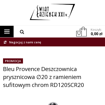
Koszyk:
0,00 zł
Negocjuj z nami cenę
PROMOCJA
Bleu Provence Deszczownica
prysznicowa ∅20 z ramieniem
sufitowym chrom RD120SCR20