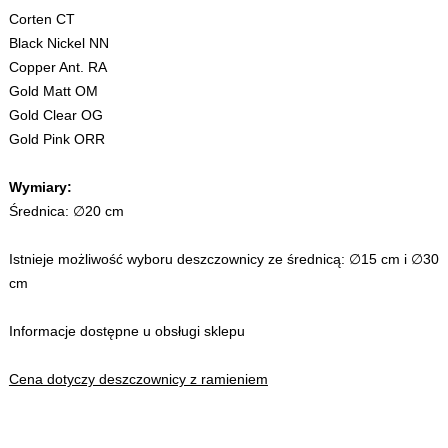
Corten CT
Black Nickel NN
Copper Ant. RA
Gold Matt OM
Gold Clear OG
Gold Pink ORR
Wymiary:
Średnica: ∅20 cm
Istnieje możliwość wyboru deszczownicy ze średnicą: ∅15 cm i ∅30
cm
Informacje dostępne u obsługi sklepu
Cena dotyczy deszczownicy z ramieniem