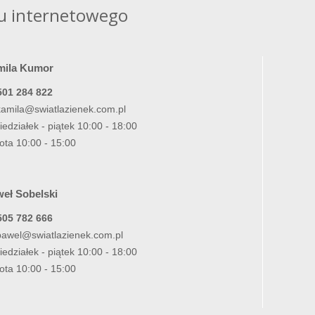
u internetowego
mila Kumor
501 284 822
kamila@swiatlazienek.com.pl
iedziałek - piątek 10:00 - 18:00
ota 10:00 - 15:00
eł Sobelski
505 782 666
pawel@swiatlazienek.com.pl
iedziałek - piątek 10:00 - 18:00
ota 10:00 - 15:00