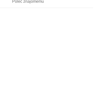
Poleć
znajomemu