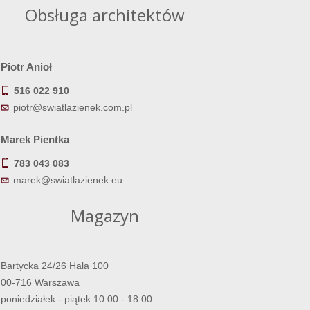
Obsługa architektów
Piotr Anioł
516 022 910
piotr@swiatlazienek.com.pl
Marek Pientka
783 043 083
marek@swiatlazienek.eu
Magazyn
Bartycka 24/26 Hala 100
00-716 Warszawa
poniedziałek - piątek 10:00 - 18:00