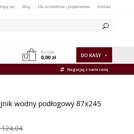
loguj się
Blog
Dla architektów i projektantów
Kontakt
Koszyk:
DO KASY
0,00 zł
Negocjuj z nami cenę
ejnik wodny podłogowy 87x245
 124,04