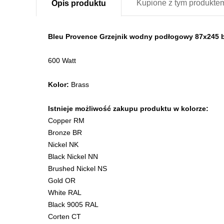
Kupione z
tym produkte
Opis
produktu
Bleu Provence Grzejnik wodny podłogowy 87x245
600 Watt
Kolor:
Brass
Istnieje możliwość zakupu produktu w kolorze:
Copper RM
Bronze BR
Nickel NK
Black Nickel NN
Brushed Nickel NS
Gold OR
White RAL
Black 9005 RAL
Corten CT