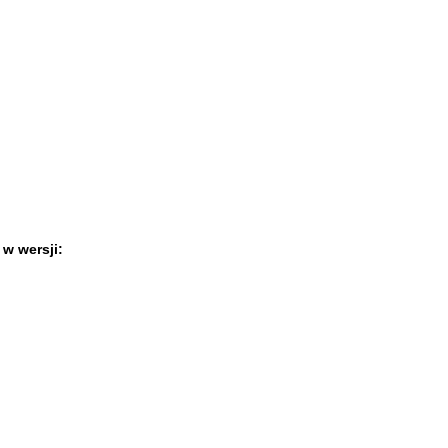
 w wersji
: