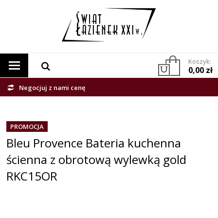
Koszyk:
0,00 zł
Negocjuj z nami cenę
PROMOCJA
Bleu Provence Bateria kuchenna
ścienna z obrotową wylewką gold
RKC15OR