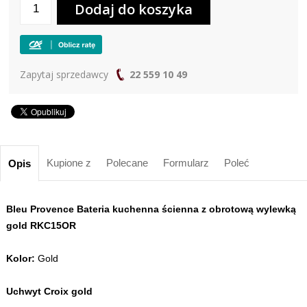
Zapytaj sprzedawcy
22 559 10 49
Kupione z
Polecane
Formularz
Poleć
Opis
Bleu Provence Bateria kuchenna ścienna z obrotową wylewką
gold RKC15OR
Kolor:
Gold
Uchwyt Croix gold