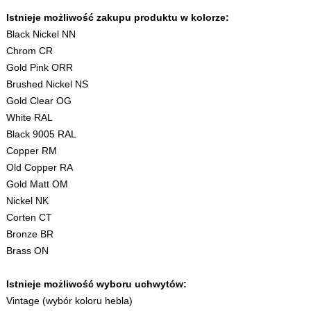
Istnieje możliwość zakupu produktu w kolorze:
Black Nickel NN
Chrom CR
Gold Pink ORR
Brushed Nickel NS
Gold Clear OG
White RAL
Black 9005 RAL
Copper RM
Old Copper RA
Gold Matt OM
Nickel NK
Corten CT
Bronze BR
Brass ON
Istnieje możliwość wyboru uchwytów:
Vintage (wybór koloru hebla)