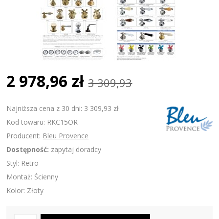
2 978,96 zł
3 309,93
Najniższa cena z 30 dni: 3 309,93 zł
Kod towaru: RKC15OR
Producent:
Bleu Provence
Dostępność:
zapytaj doradcy
Styl: Retro
Montaż: Ścienny
Kolor: Złoty