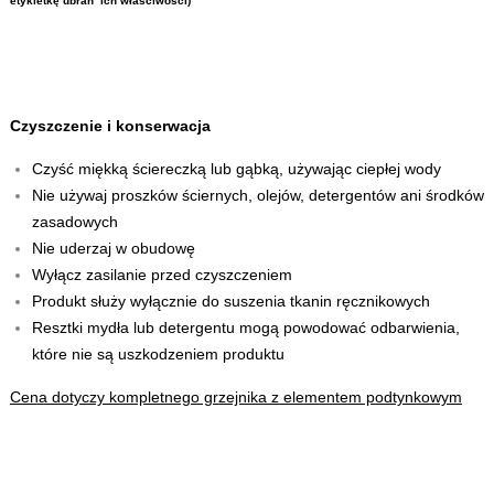
etykietkę ubrań ich właściwości)
Czyszczenie i konserwacja
Czyść miękką ściereczką lub gąbką, używając ciepłej wody
Nie używaj proszków ściernych, olejów, detergentów ani środków
zasadowych
Nie uderzaj w obudowę
Wyłącz zasilanie przed czyszczeniem
Produkt służy wyłącznie do suszenia tkanin ręcznikowych
Resztki mydła lub detergentu mogą powodować odbarwienia,
które nie są uszkodzeniem produktu
Cena dotyczy kompletnego grzejnika z elementem podtynkowym