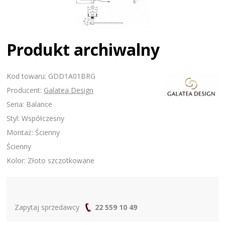
Produkt archiwalny
Kod towaru: GDD1A01BRG
Producent:
Galatea Design
Seria: Balance
Styl: Współczesny
Montaż: Ścienny
Ścienny
Kolor: Złoto szczotkowane
Zapytaj sprzedawcy
22 559 10 49