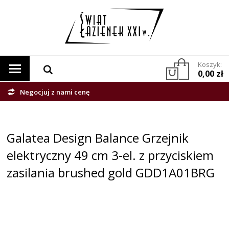
Koszyk:
0,00 zł
Negocjuj z nami cenę
Galatea Design Balance Grzejnik
elektryczny 49 cm 3-el. z przyciskiem
zasilania brushed gold GDD1A01BRG