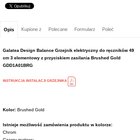
Kupione z
Polecane
Formularz
Poleć
Opis
Galatea Design Balance Grzejnik elektryczny do ręczników 49
cm 3 elementowy z przyciskiem zasilania Brushed Gold
GDD1A01BRG
INSTRUKCJA INSTALACJI GRZEJNIKA
Kolor:
Brushed Gold
Istnieje możliwość zamówienia produktu w kolorze:
Chrom
Czarny matowy