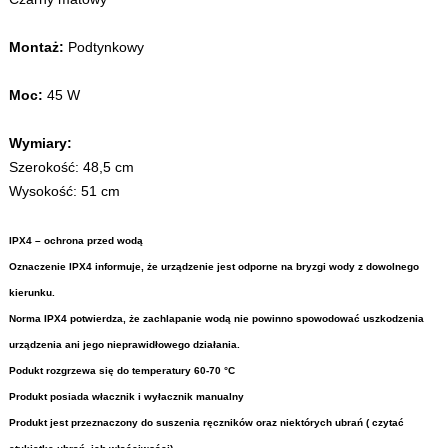
Montaż:
Podtynkowy
Moc:
45 W
Wymiary:
Szerokość: 48,5 cm
Wysokość: 51 cm
IPX4 – ochrona przed wodą
Oznaczenie IPX4 informuje, że urządzenie jest odporne na bryzgi wody z dowolnego
kierunku.
Norma IPX4 potwierdza, że zachlapanie wodą nie powinno spowodować uszkodzenia
urządzenia ani jego nieprawidłowego działania.
Podukt rozgrzewa się do temperatury 60-70 °C
Produkt posiada włacznik i wyłacznik manualny
Produkt jest przeznaczony do suszenia ręczników oraz niektórych ubrań ( czytać