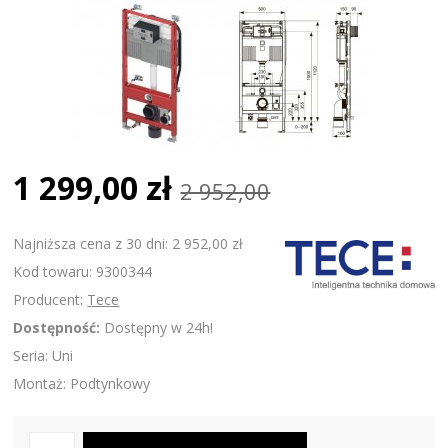
1 299,00 zł
2 952,00
Najniższa cena z 30 dni: 2 952,00 zł
Kod towaru: 9300344
Producent:
Tece
Dostępność:
Dostępny w 24h!
Seria: Uni
Montaż: Podtynkowy