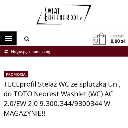
Koszyk:
0,00 zł
Negocjuj z nami cenę
PROMOCJA
TECEprofil Stelaż WC ze spłuczką Uni,
do TOTO Neorest Washlet (WC) AC
2.0/EW 2.0 9.300.344/9300344 W
MAGAZYNIE!!