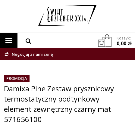
Koszyk:
0,00 zł
Negocjuj z nami cenę
PROMOCJA
Damixa Pine Zestaw prysznicowy
termostatyczny podtynkowy
element zewnętrzny czarny mat
571656100