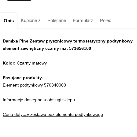
Kupione z
Polecane
Formularz
Poleć
Opis
Damixa Pine Zestaw prysznicowy termostatyczny podtynkowy
element zewnętrzny czarny mat 571656100
Kolor:
Czarny matowy
Pasujące produkty:
Element podtynkowy 570340000
Informacje dostępne u obsługi sklepu
Cena dotyczy zestawu bez elementu podtynkowego