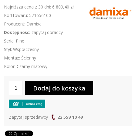
Najniższa cena z 30 dni: 6 809,40 zł
Kod towaru: 571656100
Producent:
Damixa
Dostępność:
zapytaj doradcy
Seria: Pine
Styl: Współczesny
Montaż: Ścienny
Kolor: Czarny matowy
Zapytaj sprzedawcy
22 559 10 49