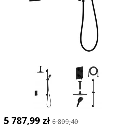
5 787,99 zł
6 809,40