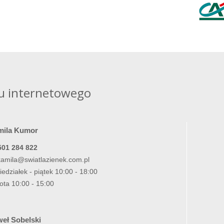
u internetowego
mila Kumor
501 284 822
kamila@swiatlazienek.com.pl
iedziałek - piątek 10:00 - 18:00
ota 10:00 - 15:00
eł Sobelski