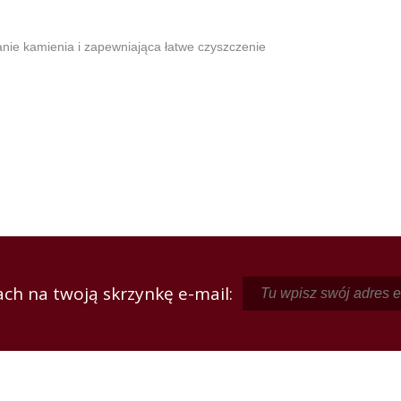
nie kamienia i zapewniająca łatwe czyszczenie
ch na twoją skrzynkę e-mail: