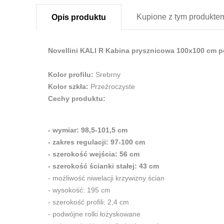
Kupione z
tym produkte
Opis
produktu
Novellini KALI R Kabina prysznicowa 100x100 cm 
Kolor profilu:
Srebrny
Kolor szkła:
Przeźroczyste
Cechy produktu:
- wymiar: 98,5-101,5 cm
- zakres regulacji: 97-100 cm
- szerokość wejścia: 56 cm
- szerokość ścianki stałej: 43 cm
- możliwość niwelacji krzywizny ścian
- wysokość: 195 cm
- szerokość profili: 2,4 cm
- podwójne rolki łożyskowane