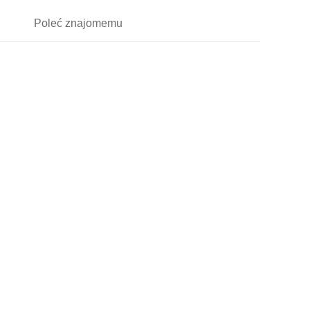
Poleć
znajomemu