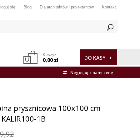
loguj się
Blog
Dla architektów i projektantów
Kontakt
Koszyk:
DO KASY
0,00 zł
Negocjuj z nami cenę
abina prysznicowa 100x100 cm
e KALIR100-1B
9,92