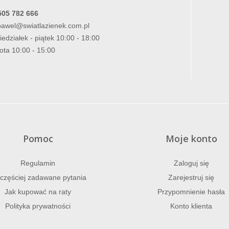
505 782 666
pawel@swiatlazienek.com.pl
iedziałek - piątek 10:00 - 18:00
ota 10:00 - 15:00
Pomoc
Moje konto
Regulamin
Zaloguj się
częściej zadawane pytania
Zarejestruj się
Jak kupować na raty
Przypomnienie hasła
Polityka prywatności
Konto klienta