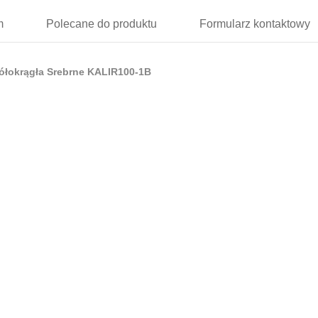
m
Polecane
do produktu
Formularz
kontaktowy
półokrągła Srebrne KALIR100-1B