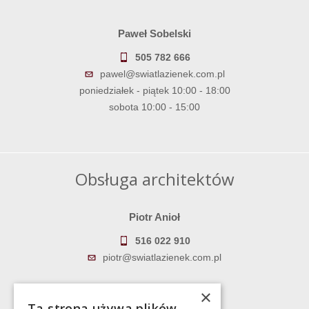
Paweł Sobelski
505 782 666
pawel@swiatlazienek.com.pl
poniedziałek - piątek 10:00 - 18:00
sobota 10:00 - 15:00
Obsługa architektów
Piotr Anioł
516 022 910
piotr@swiatlazienek.com.pl
Marek Pientka
×
Ta strona używa plików