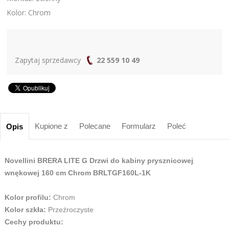
Kolor: Chrom
Zapytaj sprzedawcy
22 559 10 49
Kupione z
Polecane
Formularz
Poleć
Opis
Novellini BRERA LITE G Drzwi do kabiny prysznicowej
wnękowej 160 cm Chrom BRLTGF160L-1K
Kolor profilu:
Chrom
Kolor szkła:
Przeźroczyste
Cechy produktu: