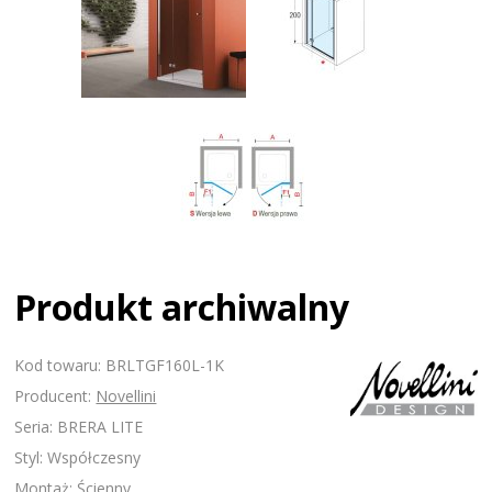
Produkt archiwalny
Kod towaru: BRLTGF160L-1K
Producent:
Novellini
Seria: BRERA LITE
Styl: Współczesny
Montaż: Ścienny