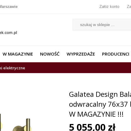
Warszawie
Załóż konto
Za
ek.com.pl
W MAGAZYNIE
NOWOŚĆ
WYPRZEDAŻE
PRODUCENCI
ki elektryczne
Galatea Design Bal
odwracalny 76x37
W MAGAZYNIE !!!
5 055,00 zł