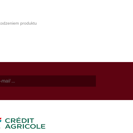
zkodzeniem produktu