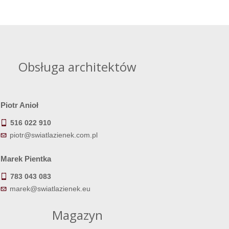
Obsługa architektów
Piotr Anioł
516 022 910
piotr@swiatlazienek.com.pl
Marek Pientka
783 043 083
marek@swiatlazienek.eu
Magazyn