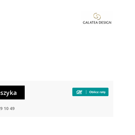
9 10 49