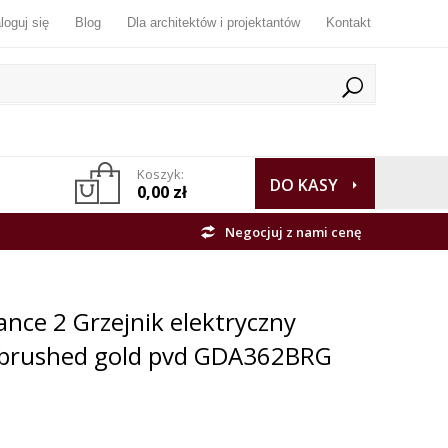
loguj się
Blog
Dla architektów i projektantów
Kontakt
Koszyk:
DO KASY
0,00 zł
Negocjuj z nami cenę
ance 2 Grzejnik elektryczny
 brushed gold pvd GDA362BRG