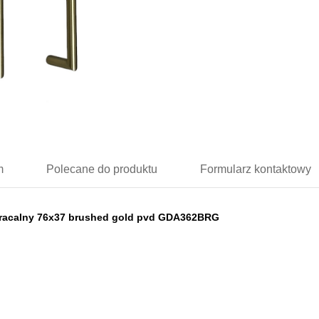
m
Polecane
do produktu
Formularz
kontaktowy
dwracalny 76x37 brushed gold pvd GDA362BRG