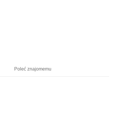
Poleć
znajomemu