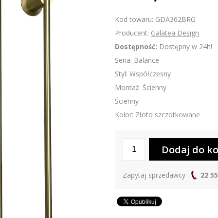
Kod towaru: GDA362BRG
Producent:
Galatea Design
Dostępność:
Dostępny w 24h!
Seria: Balance
Styl: Współczesny
Montaż: Ścienny
Ścienny
Kolor: Złoto szczotkowane
Zapytaj sprzedawcy
22 55