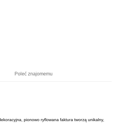
Poleć
znajomemu
dekoracyjna, pionowo ryflowana faktura tworzą unikalny,