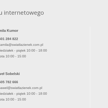
u internetowego
mila Kumor
501 284 822
kamila@swiatlazienek.com.pl
iedziałek - piątek 10:00 - 18:00
ota 10:00 - 15:00
eł Sobelski
505 782 666
pawel@swiatlazienek.com.pl
iedziałek - piątek 10:00 - 18:00
ota 10:00 - 15:00