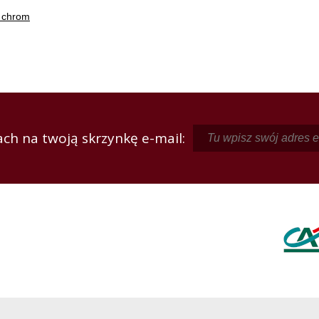
e chrom
ch na twoją skrzynkę e-mail: