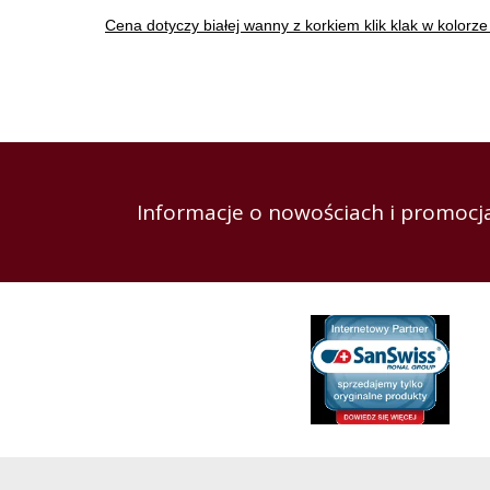
Cena dotyczy białej wanny z korkiem klik klak w kolorz
Informacje o nowościach i promocja