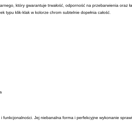
arnego, który gwarantuje trwałość, odporność na przebarwienia oraz ła
ek typu klik-klak w kolorze chrom subtelnie dopełnia całość.
wa
 i funkcjonalności. Jej niebanalna forma i perfekcyjne wykonanie spraw