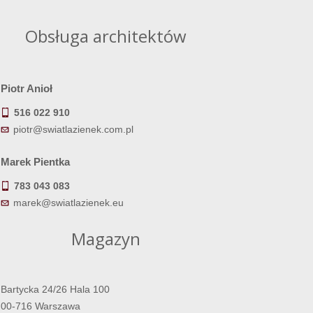
Obsługa architektów
Piotr Anioł
516 022 910
piotr@swiatlazienek.com.pl
Marek Pientka
783 043 083
marek@swiatlazienek.eu
Magazyn
Bartycka 24/26 Hala 100
00-716 Warszawa