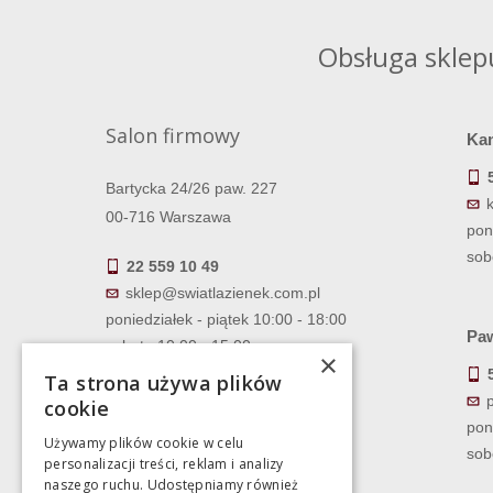
Obsługa sklep
Salon firmowy
Ka
Bartycka 24/26 paw. 227
00-716 Warszawa
pon
sob
22 559 10 49
sklep@swiatlazienek.com.pl
poniedziałek - piątek 10:00 - 18:00
Paw
sobota 10:00 - 15:00
×
Ta strona używa plików
cookie
pon
Używamy plików cookie w celu
sob
personalizacji treści, reklam i analizy
naszego ruchu. Udostępniamy również