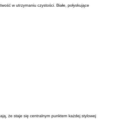
twość w utrzymaniu czystości. Białe, połyskujące
iają, że staje się centralnym punktem każdej stylowej