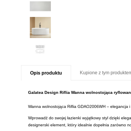
Kupione z
tym produkte
Opis
produktu
Galatea Design Riflia Wanna wolnostojąca ryflowa
Wanna wolnostojąca Riflia GDAO2006WH – elegancja i 
Wprowadź do swojej łazienki wyjątkowy styl dzięki eleg
designerski element, który idealnie dopełnia zarówno n