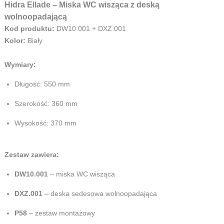
Hidra Ellade – Miska WC wisząca z deską
wolnoopadającą
Kod produktu:
DW10.001 + DXZ.001
Kolor:
Biały
Wymiary:
Długość: 550 mm
Szerokość: 360 mm
Wysokość: 370 mm
Zestaw zawiera:
DW10.001
– miska WC wisząca
DXZ.001
– deska sedesowa wolnoopadająca
P58
– zestaw montażowy