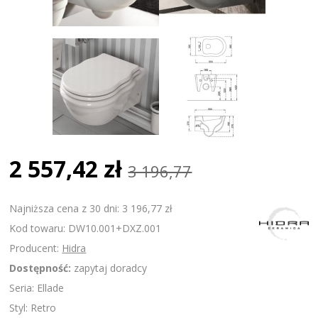
2 557,42 zł
3 196,77
Najniższa cena z 30 dni: 3 196,77 zł
Kod towaru: DW10.001+DXZ.001
Producent:
Hidra
Dostępność:
zapytaj doradcy
Seria: Ellade
Styl: Retro