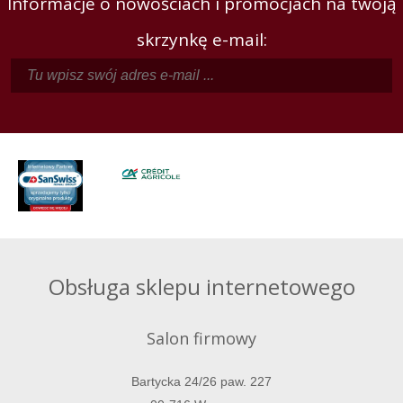
Informacje o nowościach i promocjach na twoją
skrzynkę e-mail:
Obsługa sklepu internetowego
Salon firmowy
Bartycka 24/26 paw. 227