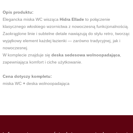
Opis produktu:
Elegancka miska WC wisząca
Hidra Ellade
to połączenie
klasycznego włoskiego wzornictwa z nowoczesną funkcjonalnością.
Zaokrąglone linie i subtelne detale nawiązują do stylu retro, tworząc
wyjątkowy element każdej łazienki — zarówno tradycyjnej, jak i
nowoczesnej.
W komplecie znajduje się
deska sedesowa wolnoopadająca
,
zapewniająca komfort i ciche użytkowanie.
Cena dotyczy kompletu:
miska WC
+
deska wolnoopadająca