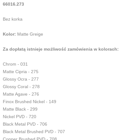
66016.273
Bez korka
Kolor:
Matte Greige
Za dopłatą istnieje możliwość zamówienia w kolorach:
Chrom - 031
Matte Cipria - 275
Glossy Ocra - 277
Glossy Coral - 278
Matte Agave - 276
Finox Brushed Nickel - 149
Matte Black - 299
Nickel PVD - 720
Black Metal PVD - 706
Black Metal Brushed PVD - 707
Copper Brushed PVD - 708