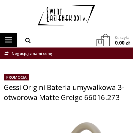
Koszyk:
0,00 zł
Negocjuj z nami cenę
PROMOCJA
Gessi Origini Bateria umywalkowa 3-
otworowa Matte Greige 66016.273