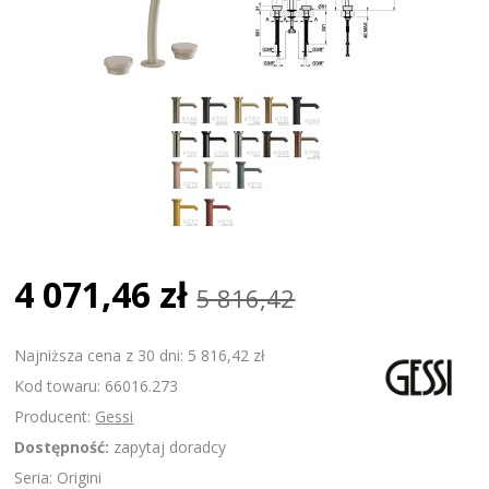
4 071,46 zł
5 816,42
Najniższa cena z 30 dni: 5 816,42 zł
Kod towaru: 66016.273
Producent:
Gessi
Dostępność:
zapytaj doradcy
Seria: Origini