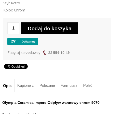
Styl: Retro
Kolor: Chrom
Zapytaj sprzedawcy
22 559 10 49
Kupione z
Polecane
Formularz
Poleć
Opis
Olympia Ceramica Impero Odpływ wannowy chrom 5070