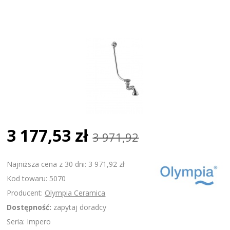
3 177,53 zł
3 971,92
Najniższa cena z 30 dni: 3 971,92 zł
Kod towaru: 5070
Producent:
Olympia Ceramica
Dostępność:
zapytaj doradcy
Seria: Impero