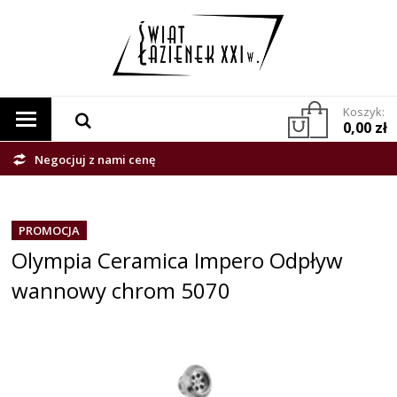
Koszyk:
0,00 zł
Negocjuj z nami cenę
PROMOCJA
Olympia Ceramica Impero Odpływ
wannowy chrom 5070