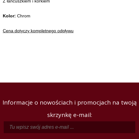
Z łańcuszkiem i korkiem
Kolor:
Chrom
Cena dotyczy kompletnego odpływu
Informacje o nowościach i promocjach na twoją
skrzynkę e-mail: