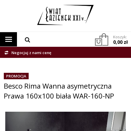
Koszyk:
0,00 zł
Negocjuj z nami cenę
PROMOCJA
Besco Rima Wanna asymetryczna
Prawa 160x100 biała WAR-160-NP