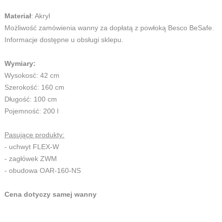
Materiał
: Akryl
Możliwość zamówienia wanny za dopłatą z powłoką Besco BeSafe.
Informacje dostępne u obsługi sklepu.
Wymiary:
Wysokosć: 42 cm
Szerokość: 160 cm
Długość: 100 cm
Pojemność: 200 l
Pasujące produkty:
- uchwyt FLEX-W
- zagłówek ZWM
- obudowa OAR-160-NS
Cena dotyczy samej wanny