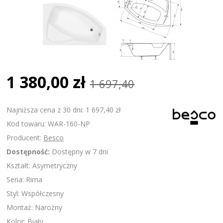
1 380,00 zł
1 697,40
Najniższa cena z 30 dni: 1 697,40 zł
Kod towaru: WAR-160-NP
Producent:
Besco
Dostępność:
Dostępny w 7 dni
Kształt: Asymetryczny
Seria: Rima
Styl: Współczesny
Montaż: Narożny
Kolor: Biały