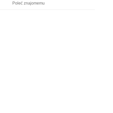
Poleć
znajomemu