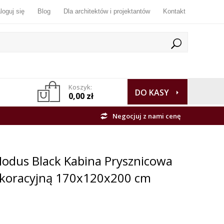
loguj się
Blog
Dla architektów i projektantów
Kontakt
Koszyk:
DO KASY
0,00 zł
Negocjuj z nami cenę
dus Black Kabina Prysznicowa
ekoracyjną 170x120x200 cm