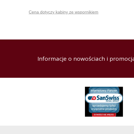
Cena dotyczy kabiny ze wspornikiem
Informacje o nowościach i promocja