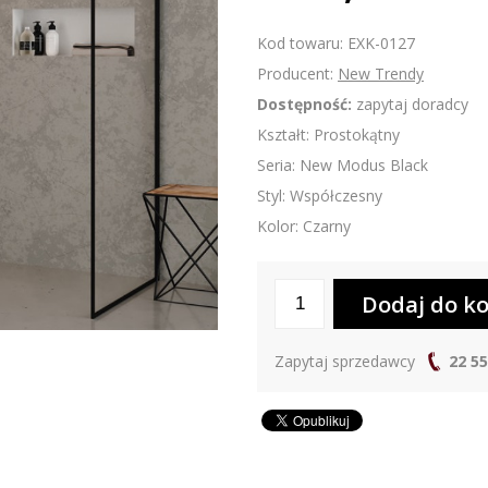
Kod towaru: EXK-0127
Producent:
New Trendy
Dostępność:
zapytaj doradcy
Kształt: Prostokątny
Seria: New Modus Black
Styl: Współczesny
Kolor: Czarny
Zapytaj sprzedawcy
22 55