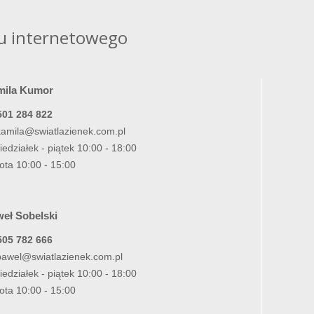
u internetowego
mila Kumor
501 284 822
kamila@swiatlazienek.com.pl
iedziałek - piątek 10:00 - 18:00
ota 10:00 - 15:00
eł Sobelski
505 782 666
pawel@swiatlazienek.com.pl
iedziałek - piątek 10:00 - 18:00
ota 10:00 - 15:00