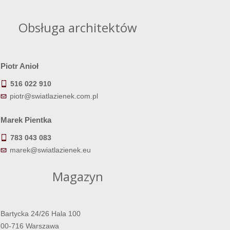
Obsługa architektów
Piotr Anioł
516 022 910
piotr@swiatlazienek.com.pl
Marek Pientka
783 043 083
marek@swiatlazienek.eu
Magazyn
Bartycka 24/26 Hala 100
00-716 Warszawa