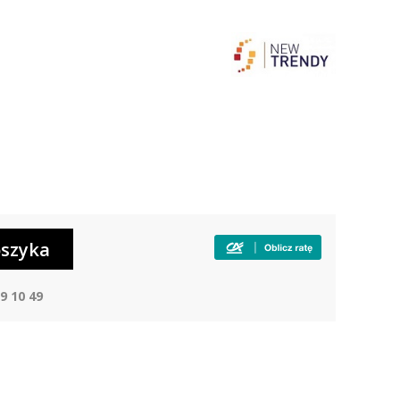
9 10 49