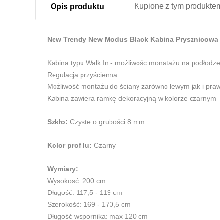
Kupione z
tym produkte
Opis
produktu
New Trendy New Modus Black Kabina Prysznicowa 
Kabina typu Walk In - możliwośc monatażu na podłodze, 
Regulacja przyścienna
Możliwość montażu do ściany zarówno lewym jak i pra
Kabina zawiera ramkę dekoracyjną w kolorze czarnym
Szkło:
Czyste o grubości 8 mm
Kolor profilu:
Czarny
Wymiary:
Wysokosć: 200 cm
Długość: 117,5 - 119 cm
Szerokość: 169 - 170,5 cm
Długość wspornika: max 120 cm