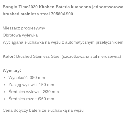
Bongio Time2020 Kitchen Bateria kuchenna jednootworowa
brushed stainless steel 70580AS00
Mieszacz progresywny
Obrotowa wylewka
Wyciągana słuchawka na wężu z automatycznym przełącznikiem
Kolor:
Brushed Stainless Steel (szczotkowana stal nierdzewna)
Wymiary:
Wysokość: 380 mm
Zasięg wylewki: 150 mm
Średnica wylewki: Ø30 mm
Średnica rozet: Ø60 mm
Cena dotyczy baterii ze słuchawką na wężu