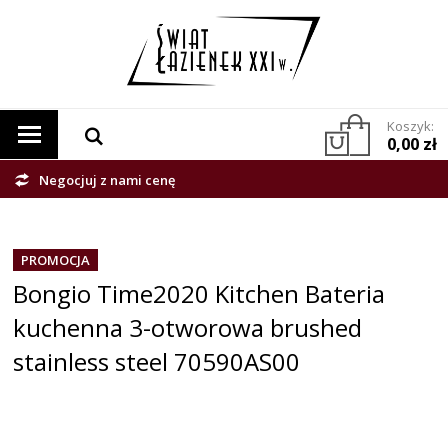
Koszyk:
0,00 zł
Negocjuj z nami cenę
PROMOCJA
Bongio Time2020 Kitchen Bateria
kuchenna 3-otworowa brushed
stainless steel 70590AS00