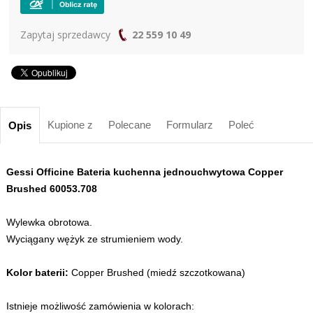
Zapytaj sprzedawcy
22 559 10 49
Kupione z
Polecane
Formularz
Poleć
Opis
Gessi Officine Bateria kuchenna jednouchwytowa Copper
Brushed 60053.708
Wylewka obrotowa.
Wyciągany wężyk ze strumieniem wody.
Kolor baterii:
Copper Brushed (miedź szczotkowana)
Istnieje możliwość zamówienia w kolorach: