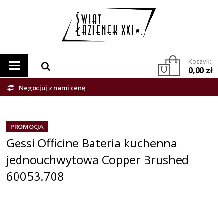
Koszyk:
0,00 zł
Negocjuj z nami cenę
PROMOCJA
Gessi Officine Bateria kuchenna
jednouchwytowa Copper Brushed
60053.708