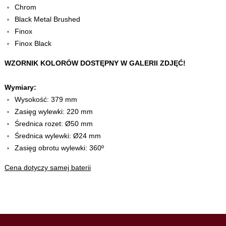
Chrom
Black Metal Brushed
Finox
Finox Black
WZORNIK KOLORÓW DOSTĘPNY W GALERII ZDJĘĆ!
Wymiary:
Wysokość: 379 mm
Zasięg wylewki: 220 mm
Średnica rozet: Ø50 mm
Średnica wylewki: Ø24 mm
Zasięg obrotu wylewki: 360º
Cena dotyczy samej baterii