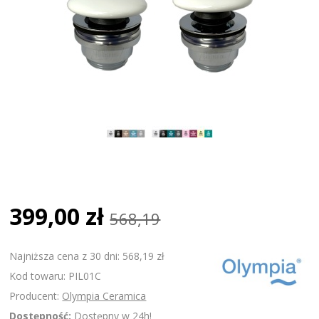
399,00 zł
568,19
Najniższa cena z 30 dni: 568,19 zł
Kod towaru: PIL01C
Producent:
Olympia Ceramica
Dostępność:
Dostępny w 24h!