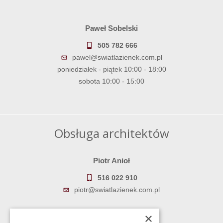
Paweł Sobelski
505 782 666
pawel@swiatlazienek.com.pl
poniedziałek - piątek 10:00 - 18:00
sobota 10:00 - 15:00
Obsługa architektów
Piotr Anioł
516 022 910
piotr@swiatlazienek.com.pl
Marek Pientka
×