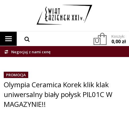
Koszyk:
0,00 zł
Negocjuj z nami cenę
PROMOCJA
Olympia Ceramica Korek klik klak
uniwersalny biały połysk PIL01C W
MAGAZYNIE!!