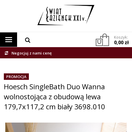
Koszyk:
0,00 zł
Negocjuj z nami cenę
PROMOCJA
Hoesch SingleBath Duo Wanna
wolnostojąca z obudową lewa
179,7x117,2 cm biały 3698.010