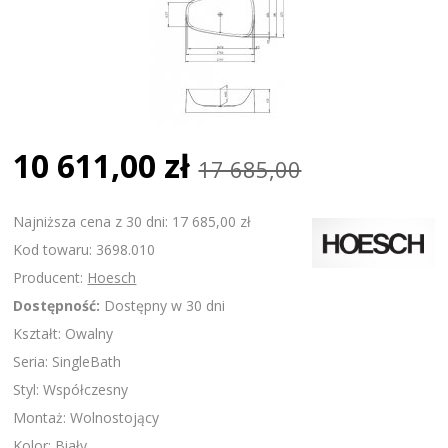
10 611,00 zł
17 685,00
Najniższa cena z 30 dni: 17 685,00 zł
Kod towaru: 3698.010
Producent:
Hoesch
Dostępność:
Dostępny w 30 dni
Kształt: Owalny
Seria: SingleBath
Styl: Współczesny
Montaż: Wolnostojący
Kolor: Biały