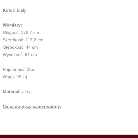
Kolor:
Biały
Wymiary:
Długość: 179,7 cm
Szerokość: 117,2 cm
Głębokość: 44 cm
Wysokość: 61 cm
Pojemność: 265 l
Waga: 95 kg
Materiał:
akryl
Cena dotyczy samej wanny.