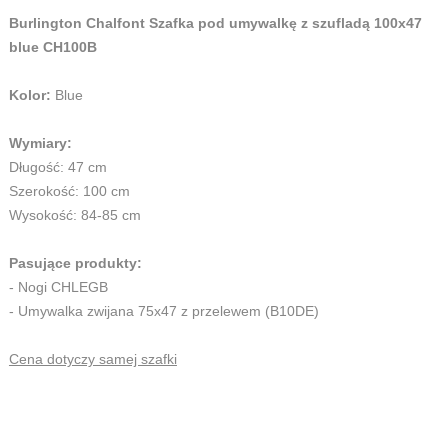
Burlington Chalfont Szafka pod umywalkę z szufladą 100x47
blue CH100B
Kolor:
Blue
Wymiary:
Długość: 47 cm
Szerokość: 100 cm
Wysokość: 84-85 cm
Pasujące produkty:
- Nogi CHLEGB
- U
mywalka zwijana 75x47 z przelewem (
B10DE)
Cena dotyczy samej szafki