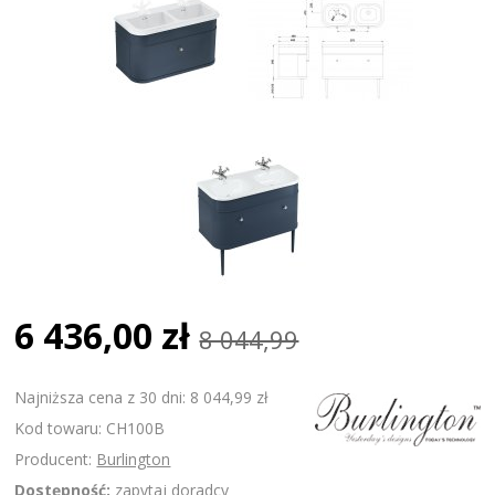
6 436,00 zł
8 044,99
Najniższa cena z 30 dni: 8 044,99 zł
Kod towaru: CH100B
Producent:
Burlington
Dostępność:
zapytaj doradcy