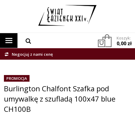
Koszyk:
0,00 zł
Negocjuj z nami cenę
PROMOCJA
Burlington Chalfont Szafka pod
umywalkę z szufladą 100x47 blue
CH100B