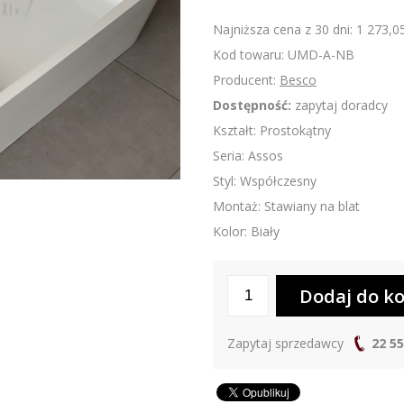
Najniższa cena z 30 dni: 1 273,05
Kod towaru: UMD-A-NB
Producent:
Besco
Dostępność:
zapytaj doradcy
Kształt: Prostokątny
Seria: Assos
Styl: Współczesny
Montaż: Stawiany na blat
Kolor: Biały
Zapytaj sprzedawcy
22 55