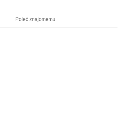
Poleć
znajomemu