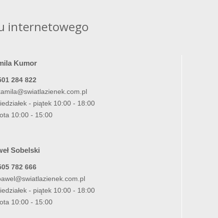
u internetowego
mila Kumor
501 284 822
kamila@swiatlazienek.com.pl
iedziałek - piątek 10:00 - 18:00
ota 10:00 - 15:00
eł Sobelski
505 782 666
pawel@swiatlazienek.com.pl
iedziałek - piątek 10:00 - 18:00
ota 10:00 - 15:00