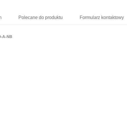
m
Polecane
do produktu
Formularz
kontaktowy
D-A-NB