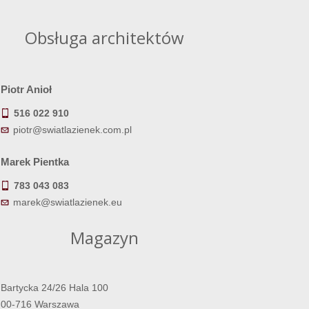
Obsługa architektów
Piotr Anioł
516 022 910
piotr@swiatlazienek.com.pl
Marek Pientka
783 043 083
marek@swiatlazienek.eu
Magazyn
Bartycka 24/26 Hala 100
00-716 Warszawa