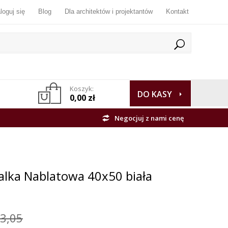
loguj się
Blog
Dla architektów i projektantów
Kontakt
Koszyk:
DO KASY
0,00 zł
Negocjuj z nami cenę
lka Nablatowa 40x50 biała
3,05