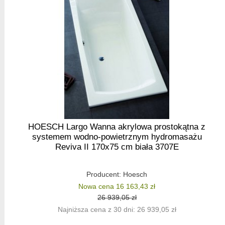
HOESCH Largo Wanna akrylowa prostokątna z
systemem wodno-powietrznym hydromasażu
Reviva II 170x75 cm biała 3707E
Producent:
Hoesch
Nowa cena 16 163,43 zł
26 939,05 zł
Najniższa cena z 30 dni: 26 939,05 zł