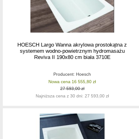
HOESCH Largo Wanna akrylowa prostokątna z
systemem wodno-powietrznym hydromasażu
Reviva II 190x80 cm biała 3710E
Producent:
Hoesch
Nowa cena 16 555,80 zł
27 593,00 zł
Najniższa cena z 30 dni: 27 593,00 zł