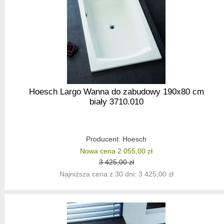
Hoesch Largo Wanna do zabudowy 190x80 cm
biały 3710.010
Producent:
Hoesch
Nowa cena 2 055,00 zł
3 425,00 zł
Najniższa cena z 30 dni: 3 425,00 zł