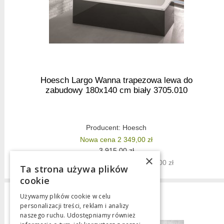
Hoesch Largo Wanna trapezowa lewa do
zabudowy 180x140 cm biały 3705.010
Producent:
Hoesch
Nowa cena 2 349,00 zł
3 915,00 zł
×
Najniższa cena z 30 dni: 3 915,00 zł
Ta strona używa plików
cookie
Używamy plików cookie w celu
personalizacji treści, reklam i analizy
naszego ruchu. Udostępniamy również