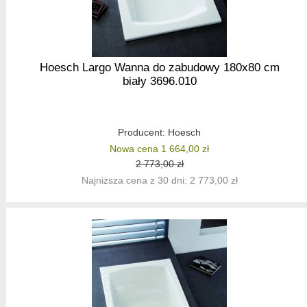
Hoesch Largo Wanna do zabudowy 180x80 cm
biały 3696.010
Producent:
Hoesch
Nowa cena 1 664,00 zł
2 773,00 zł
Najniższa cena z 30 dni: 2 773,00 zł