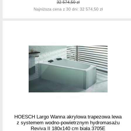
32 574,50 zł
Najniższa cena z 30 dni: 32 574,50 zł
HOESCH Largo Wanna akrylowa trapezowa lewa
z systemem wodno-powietrznym hydromasażu
Reviva II 180x140 cm biała 3705E