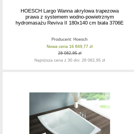
HOESCH Largo Wanna akrylowa trapezowa
prawa z systemem wodno-powietrznym
hydromasażu Reviva II 180x140 cm biała 3706E
Producent:
Hoesch
Nowa cena 16 849,77 zł
28 082,95 zł
Najniższa cena z 30 dni: 28 082,95 zł