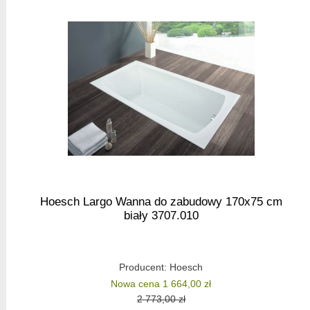
Hoesch Largo Wanna do zabudowy 170x75 cm
biały 3707.010
Producent:
Hoesch
Nowa cena 1 664,00 zł
2 773,00 zł