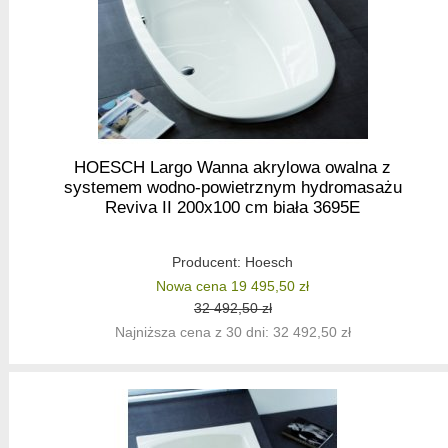
HOESCH Largo Wanna akrylowa owalna z
systemem wodno-powietrznym hydromasażu
Reviva II 200x100 cm biała 3695E
Producent:
Hoesch
Nowa cena 19 495,50 zł
32 492,50 zł
Najniższa cena z 30 dni: 32 492,50 zł