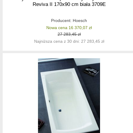
Reviva II 170x90 cm biała 3709E
Producent:
Hoesch
Nowa cena 16 370,07 zł
27 283,45 zł
Najniższa cena z 30 dni: 27 283,45 zł