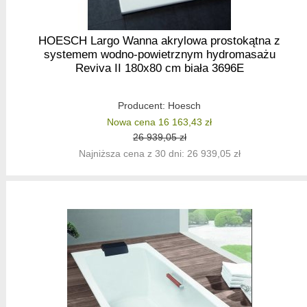
HOESCH Largo Wanna akrylowa prostokątna z
systemem wodno-powietrznym hydromasażu
Reviva II 180x80 cm biała 3696E
Producent:
Hoesch
Nowa cena 16 163,43 zł
26 939,05 zł
Najniższa cena z 30 dni: 26 939,05 zł