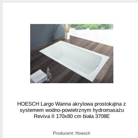
HOESCH Largo Wanna akrylowa prostokątna z
systemem wodno-powietrznym hydromasażu
Reviva II 170x80 cm biała 3708E
Producent:
Hoesch