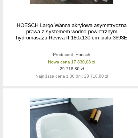
HOESCH Largo Wanna akrylowa asymetryczna
prawa z systemem wodno-powietrznym
hydromasażu Reviva II 180x130 cm biała 3693E
Producent:
Hoesch
Nowa cena 17 830,08 zł
29 716,80 zł
Najniższa cena z 30 dni: 29 716,80 zł