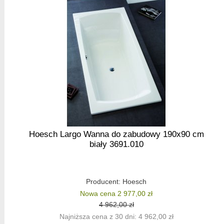
Hoesch Largo Wanna do zabudowy 190x90 cm
biały 3691.010
Producent:
Hoesch
Nowa cena 2 977,00 zł
4 962,00 zł
Najniższa cena z 30 dni: 4 962,00 zł