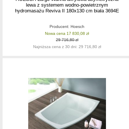
lewa z systemem wodno-powietrznym
hydromasażu Reviva II 180x130 cm biała 3694E
Producent:
Hoesch
Nowa cena 17 830,08 zł
29 716,80 zł
Najniższa cena z 30 dni: 29 716,80 zł