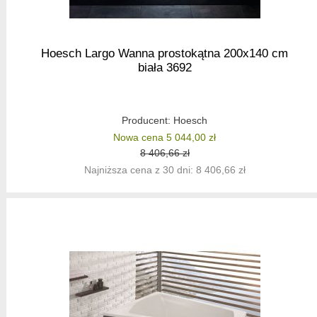
Hoesch Largo Wanna prostokątna 200x140 cm
biała 3692
Producent:
Hoesch
Nowa cena 5 044,00 zł
8 406,66 zł
Najniższa cena z 30 dni: 8 406,66 zł