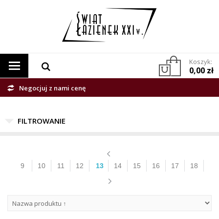
Koszyk:
0,00 zł
Negocjuj z nami cenę
9
10
11
12
13
14
15
16
17
18