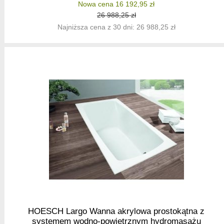
Nowa cena 16 192,95 zł
26 988,25 zł
Najniższa cena z 30 dni: 26 988,25 zł
HOESCH Largo Wanna akrylowa prostokątna z
systemem wodno-powietrznym hydromasażu