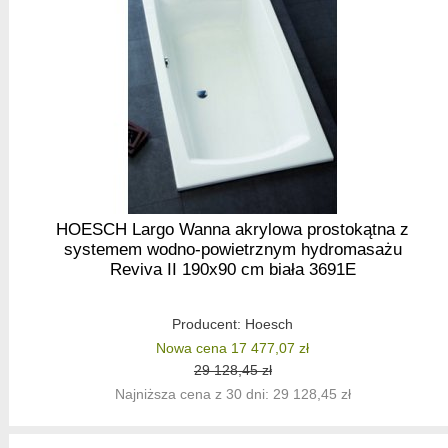
HOESCH Largo Wanna akrylowa prostokątna z
systemem wodno-powietrznym hydromasażu
Reviva II 190x90 cm biała 3691E
Producent:
Hoesch
Nowa cena 17 477,07 zł
29 128,45 zł
Najniższa cena z 30 dni: 29 128,45 zł