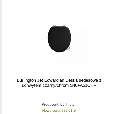
Burlington Jet Edwardian Deska sedesowa z
uchwytem czarny/chrom S40+A51CHR
Producent:
Burlington
Nowa cena 833,01 zł