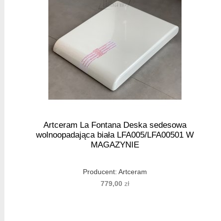
Artceram La Fontana Deska sedesowa
wolnoopadająca biała LFA005/LFA00501 W
MAGAZYNIE
Producent:
Artceram
779,00
zł