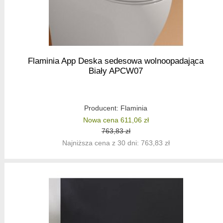
Flaminia App Deska sedesowa wolnoopadająca
Biały APCW07
Producent:
Flaminia
Nowa cena 611,06 zł
763,83 zł
Najniższa cena z 30 dni: 763,83 zł