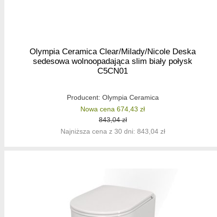
Olympia Ceramica Clear/Milady/Nicole Deska
sedesowa wolnoopadająca slim biały połysk
C5CN01
Producent:
Olympia Ceramica
Nowa cena 674,43 zł
843,04 zł
Najniższa cena z 30 dni: 843,04 zł