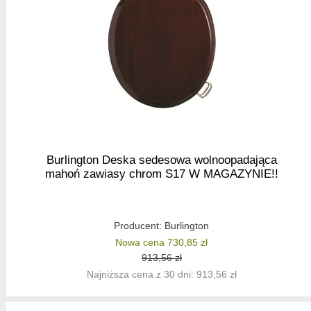
Burlington Deska sedesowa wolnoopadająca
mahoń zawiasy chrom S17 W MAGAZYNIE!!
Producent:
Burlington
Nowa cena 730,85 zł
913,56 zł
Najniższa cena z 30 dni: 913,56 zł