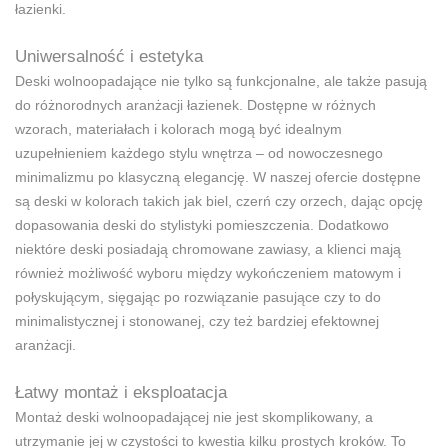
łazienki.
Uniwersalność i estetyka
Deski wolnoopadające nie tylko są funkcjonalne, ale także pasują
do różnorodnych aranżacji łazienek. Dostępne w różnych
wzorach, materiałach i kolorach mogą być idealnym
uzupełnieniem każdego stylu wnętrza – od nowoczesnego
minimalizmu po klasyczną elegancję. W naszej ofercie dostępne
są deski w kolorach takich jak biel, czerń czy orzech, dając opcję
dopasowania deski do stylistyki pomieszczenia. Dodatkowo
niektóre deski posiadają chromowane zawiasy, a klienci mają
również możliwość wyboru między wykończeniem matowym i
połyskującym, sięgając po rozwiązanie pasujące czy to do
minimalistycznej i stonowanej, czy też bardziej efektownej
aranżacji.
Łatwy montaż i eksploatacja
Montaż deski wolnoopadającej nie jest skomplikowany, a
utrzymanie jej w czystości to kwestia kilku prostych kroków. To