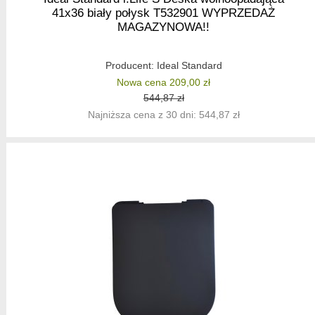
41x36 biały połysk T532901 WYPRZEDAŻ
MAGAZYNOWA!!
Producent:
Ideal Standard
Nowa cena 209,00 zł
544,87 zł
Najniższa cena z 30 dni: 544,87 zł