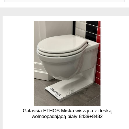
Galassia ETHOS Miska wisząca z deską
wolnoopadającą biały 8439+8482