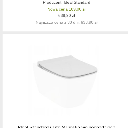
Producent:
Ideal Standard
Nowa cena 189,00 zł
638,90 zł
Najniższa cena z 30 dni: 638,90 zł
Ideal Standard i.Life S Deska wolnoopadająca