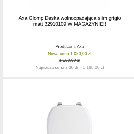
Axa Glomp Deska wolnoopadająca slim grigio
matt 32910109 W MAGAZYNIE!!
Producent:
Axa
Nowa cena 1 080,00 zł
1 188,00 zł
Najniższa cena z 30 dni: 1 188,00 zł