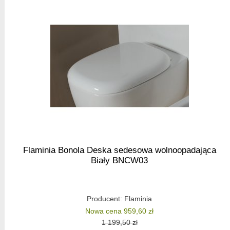
Flaminia Bonola Deska sedesowa wolnoopadająca
Biały BNCW03
Producent:
Flaminia
Nowa cena 959,60 zł
1 199,50 zł