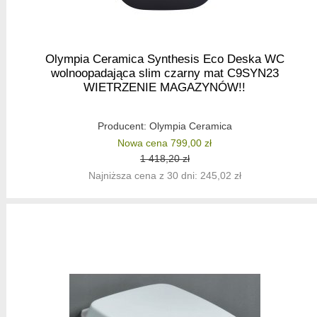
Olympia Ceramica Synthesis Eco Deska WC
wolnoopadająca slim czarny mat C9SYN23
WIETRZENIE MAGAZYNÓW!!
Producent:
Olympia Ceramica
Nowa cena 799,00 zł
1 418,20 zł
Najniższa cena z 30 dni: 245,02 zł