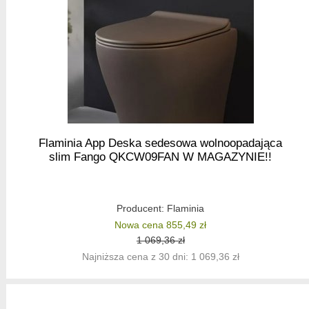
Flaminia App Deska sedesowa wolnoopadająca
slim Fango QKCW09FAN W MAGAZYNIE!!
Producent:
Flaminia
Nowa cena 855,49 zł
1 069,36 zł
Najniższa cena z 30 dni: 1 069,36 zł