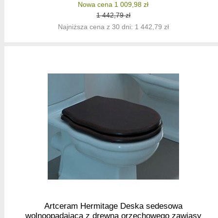
Nowa cena 1 009,98 zł
1 442,79 zł
Najniższa cena z 30 dni: 1 442,79 zł
Artceram Hermitage Deska sedesowa
wolnoopadająca z drewna orzechowego zawiasy