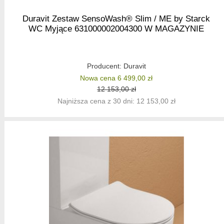
Duravit Zestaw SensoWash® Slim / ME by Starck
WC Myjące 631000002004300 W MAGAZYNIE
Producent:
Duravit
Nowa cena 6 499,00 zł
12 153,00 zł
Najniższa cena z 30 dni: 12 153,00 zł