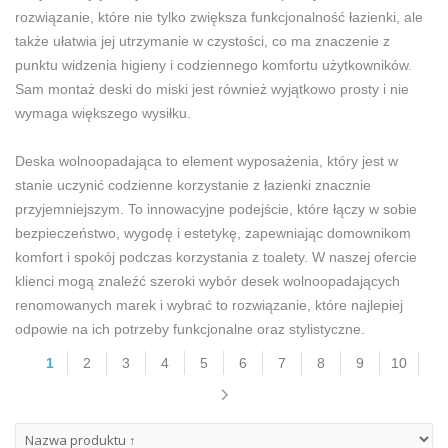
rozwiązanie, które nie tylko zwiększa funkcjonalność łazienki, ale
także ułatwia jej utrzymanie w czystości, co ma znaczenie z
punktu widzenia higieny i codziennego komfortu użytkowników.
Sam montaż deski do miski jest również wyjątkowo prosty i nie
wymaga większego wysiłku.
Deska wolnoopadająca to element wyposażenia, który jest w
stanie uczynić codzienne korzystanie z łazienki znacznie
przyjemniejszym. To innowacyjne podejście, które łączy w sobie
bezpieczeństwo, wygodę i estetykę, zapewniając domownikom
komfort i spokój podczas korzystania z toalety. W naszej ofercie
klienci mogą znaleźć szeroki wybór desek wolnoopadających
renomowanych marek i wybrać to rozwiązanie, które najlepiej
odpowie na ich potrzeby funkcjonalne oraz stylistyczne.
1
2
3
4
5
6
7
8
9
10