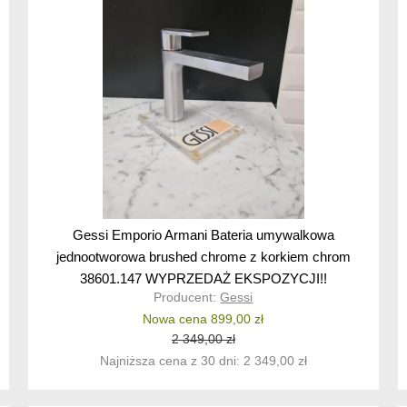
Gessi Emporio Armani Bateria umywalkowa
jednootworowa brushed chrome z korkiem chrom
38601.147 WYPRZEDAŻ EKSPOZYCJI!!
Producent:
Gessi
Nowa cena 899,00 zł
2 349,00 zł
Najniższa cena z 30 dni: 2 349,00 zł