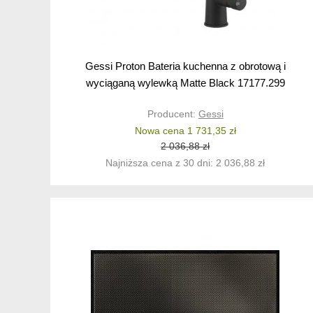
Gessi Proton Bateria kuchenna z obrotową i
wyciąganą wylewką Matte Black 17177.299
Producent:
Gessi
Nowa cena 1 731,35 zł
2 036,88 zł
Najniższa cena z 30 dni: 2 036,88 zł