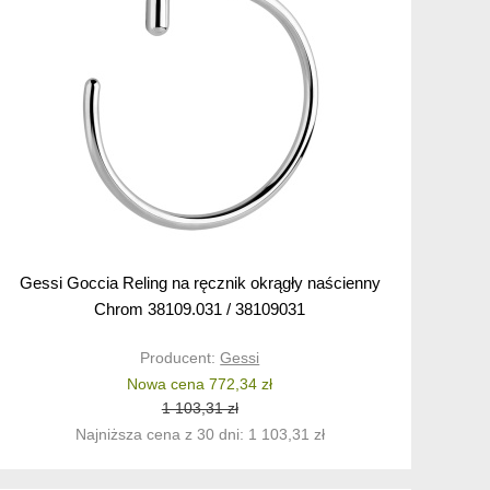
Gessi Goccia Reling na ręcznik okrągły naścienny
Chrom 38109.031 / 38109031
Producent:
Gessi
Nowa cena 772,34 zł
1 103,31 zł
Najniższa cena z 30 dni: 1 103,31 zł