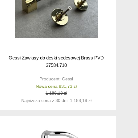
Gessi Zawiasy do deski sedesowej Brass PVD
37584.710
Producent:
Gessi
Nowa cena 831,73 zł
1 188,18 zł
Najniższa cena z 30 dni: 1 188,18 zł