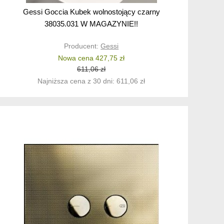
Gessi Goccia Kubek wolnostojący czarny
38035.031 W MAGAZYNIE!!
Producent:
Gessi
Nowa cena 427,75 zł
611,06 zł
Najniższa cena z 30 dni: 611,06 zł