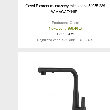
Gessi Element montażowy mieszacza 54055.239
W MAGAZYNIE!!
Producent:
Gessi
Nowa cena 958,46 zł
1 369,24 zł
Najniższa cena z 30 dni: 1 369,24 zł