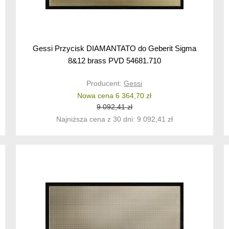
Gessi Przycisk DIAMANTATO do Geberit Sigma
8&12 brass PVD 54681.710
Producent:
Gessi
Nowa cena 6 364,70 zł
9 092,41 zł
Najniższa cena z 30 dni: 9 092,41 zł