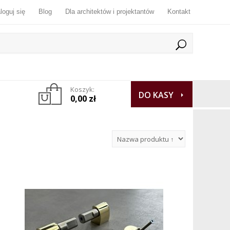
loguj się
Blog
Dla architektów i projektantów
Kontakt
Koszyk:
DO KASY
0,00 zł