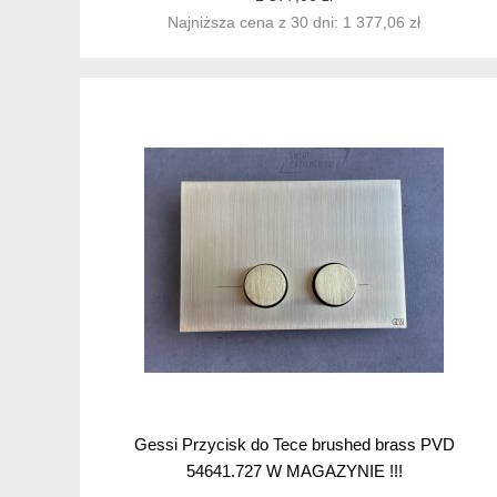
Najniższa cena z 30 dni: 1 377,06 zł
Gessi Przycisk do Tece brushed brass PVD
54641.727 W MAGAZYNIE !!!