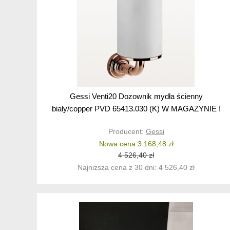
Gessi Venti20 Dozownik mydła ścienny
biały/copper PVD 65413.030 (K) W MAGAZYNIE !
Producent:
Gessi
Nowa cena 3 168,48 zł
4 526,40 zł
Najniższa cena z 30 dni: 4 526,40 zł