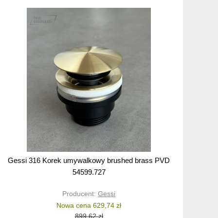
Gessi 316 Korek umywalkowy brushed brass PVD
54599.727
Producent:
Gessi
Nowa cena 629,74 zł
899,62 zł