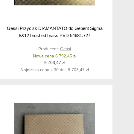
Gessi Przycisk DIAMANTATO do Geberit Sigma
8&12 brushed brass PVD 54681.727
Producent:
Gessi
Nowa cena 6 792,45 zł
9 703,47 zł
Najniższa cena z 30 dni: 9 703,47 zł