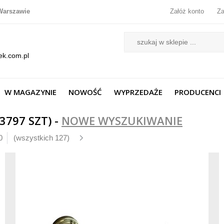
Warszawie
Załóż konto
Za
ek.com.pl
W MAGAZYNIE
NOWOŚĆ
WYPRZEDAŻE
PRODUCENCI
797 SZT) -
NOWE WYSZUKIWANIE
0
(wszystkich 127)