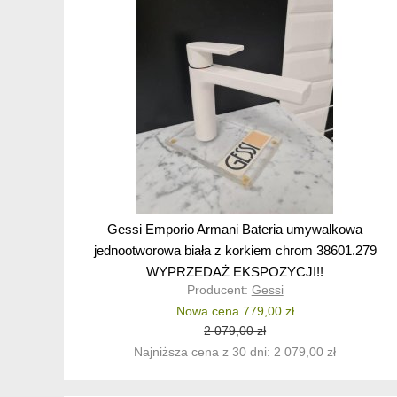
Gessi Emporio Armani Bateria umywalkowa
jednootworowa biała z korkiem chrom 38601.279
WYPRZEDAŻ EKSPOZYCJI!!
Producent:
Gessi
Nowa cena 779,00 zł
2 079,00 zł
Najniższa cena z 30 dni: 2 079,00 zł