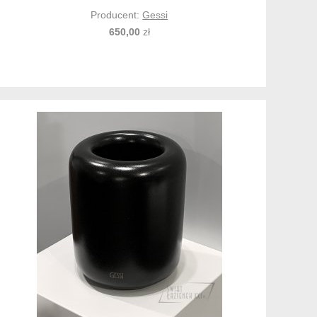
Producent:
Gessi
650,00
zł