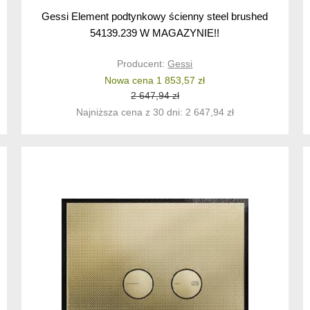
Gessi Element podtynkowy ścienny steel brushed
54139.239 W MAGAZYNIE!!
Producent:
Gessi
Nowa cena 1 853,57 zł
2 647,94 zł
Najniższa cena z 30 dni: 2 647,94 zł