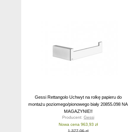
Gessi Rettangolo Uchwyt na rolkę papieru do
montażu poziomego/pionowego biały 20855.098 NA
MAGAZYNIE!!
Producent:
Gessi
Nowa cena 963,93 zł
1 377,06 zł