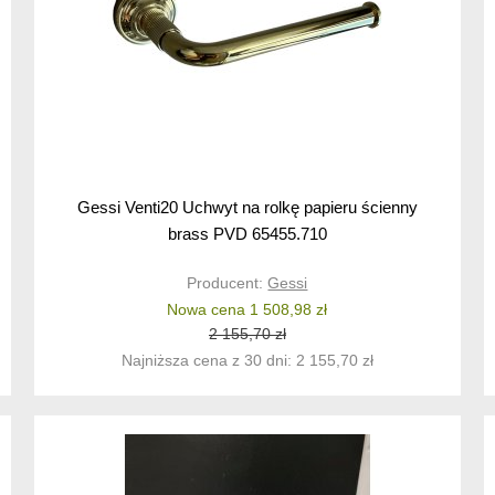
Gessi Venti20 Uchwyt na rolkę papieru ścienny
brass PVD 65455.710
Producent:
Gessi
Nowa cena 1 508,98 zł
2 155,70 zł
Najniższa cena z 30 dni: 2 155,70 zł