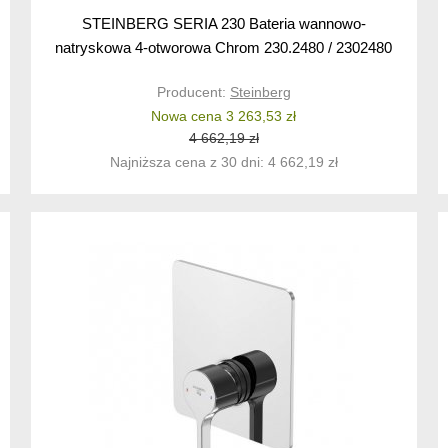
STEINBERG SERIA 230 Bateria wannowo-
natryskowa 4-otworowa Chrom 230.2480 / 2302480
Producent:
Steinberg
Nowa cena 3 263,53 zł
4 662,19 zł
Najniższa cena z 30 dni: 4 662,19 zł