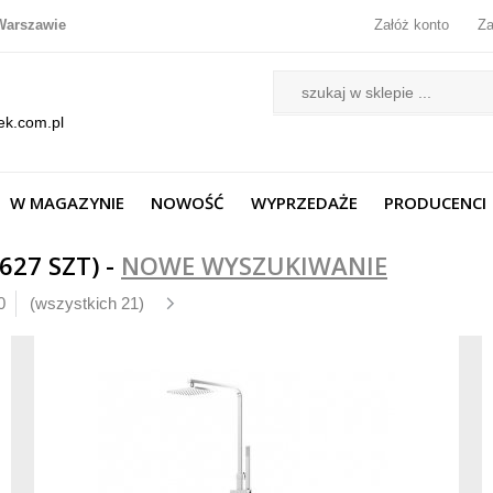
Warszawie
Załóż konto
Za
ek.com.pl
W MAGAZYNIE
NOWOŚĆ
WYPRZEDAŻE
PRODUCENCI
27 SZT) -
NOWE WYSZUKIWANIE
0
(wszystkich 21)