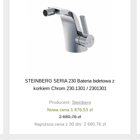
STEINBERG SERIA 230 Bateria bidetowa z
korkiem Chrom 230.1301 / 2301301
Producent:
Steinberg
Nowa cena 1 876,53 zł
2 680,76 zł
Najniższa cena z 30 dni: 2 680,76 zł