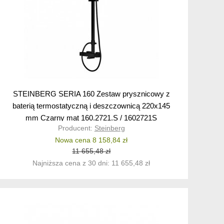
STEINBERG SERIA 160 Zestaw prysznicowy z
baterią termostatyczną i deszczownicą 220x145
mm Czarny mat 160.2721.S / 1602721S
Producent:
Steinberg
Nowa cena 8 158,84 zł
11 655,48 zł
Najniższa cena z 30 dni: 11 655,48 zł