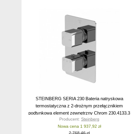
STEINBERG SERIA 230 Bateria natryskowa
termostatyczna z 2-drożnym przełącznikiem
podtynkowa element zewnętrzny Chrom 230.4133.3
Producent:
Steinberg
/ 23041333
Nowa cena 1 937,92 zł
2 768,46 zł