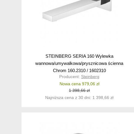
STEINBERG SERIA 160 Wylewka
wannowa/umywalkowa/prysznicowa ścienna
Chrom 160.2310 / 1602310
Producent:
Steinberg
Nowa cena 979,06 zł
1 398,66 zł
Najniższa cena z 30 dni: 1 398,66 zł