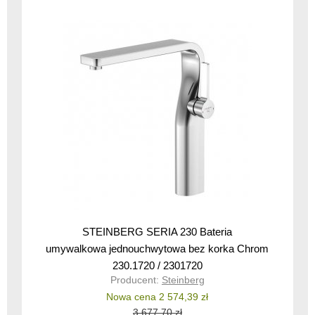
STEINBERG SERIA 230 Bateria
umywalkowa jednouchwytowa bez korka Chrom
230.1720 / 2301720
Producent:
Steinberg
Nowa cena 2 574,39 zł
3 677,70 zł