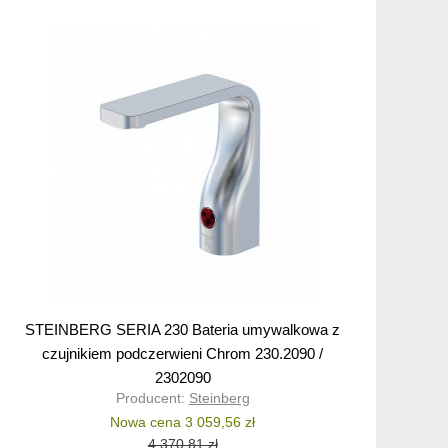
STEINBERG SERIA 230 Bateria umywalkowa z
czujnikiem podczerwieni Chrom 230.2090 /
2302090
Producent:
Steinberg
Nowa cena 3 059,56 zł
4 370,81 zł