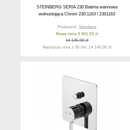
STEINBERG SERIA 230 Bateria wannowa
wolnostojąca Chrom 230.1163 / 2301163
Producent:
Steinberg
Nowa cena 9 901,50 zł
14 145,00 zł
Najniższa cena z 30 dni: 14 145,00 zł