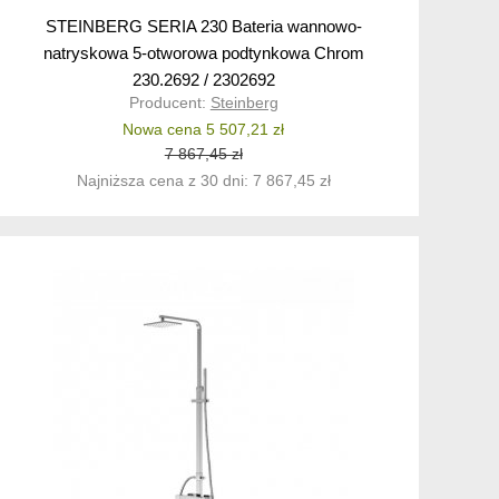
STEINBERG SERIA 230 Bateria wannowo-
natryskowa 5-otworowa podtynkowa Chrom
230.2692 / 2302692
Producent:
Steinberg
Nowa cena 5 507,21 zł
7 867,45 zł
Najniższa cena z 30 dni: 7 867,45 zł