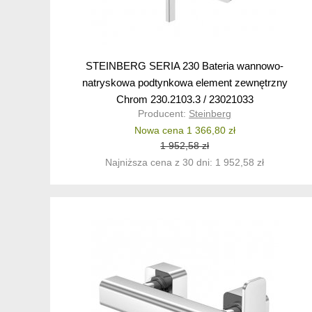
STEINBERG SERIA 230 Bateria wannowo-
natryskowa podtynkowa element zewnętrzny
Chrom 230.2103.3 / 23021033
Producent:
Steinberg
Nowa cena 1 366,80 zł
1 952,58 zł
Najniższa cena z 30 dni: 1 952,58 zł