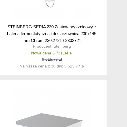
STEINBERG SERIA 230 Zestaw prysznicowy z
baterią termostatyczną i deszczownicą 200x145
mm Chrom 230.2721 / 2302721
Producent:
Steinberg
Nowa cena 6 731,04 zł
9 615,77 zł
Najniższa cena z 30 dni: 9 615,77 zł