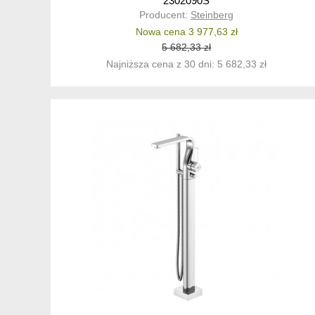
2302090S
Producent:
Steinberg
Nowa cena 3 977,63 zł
5 682,33 zł
Najniższa cena z 30 dni: 5 682,33 zł