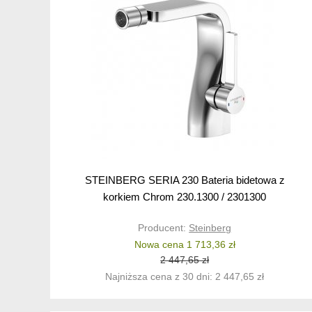
STEINBERG SERIA 230 Bateria bidetowa z
korkiem Chrom 230.1300 / 2301300
Producent:
Steinberg
Nowa cena 1 713,36 zł
2 447,65 zł
Najniższa cena z 30 dni: 2 447,65 zł