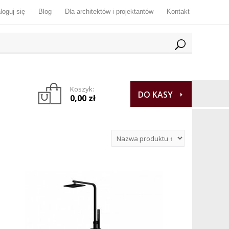
loguj się
Blog
Dla architektów i projektantów
Kontakt
Koszyk:
DO KASY
0,00 zł