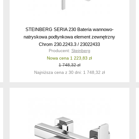
STEINBERG SERIA 230 Bateria wannowo-
natryskowa podtynkowa element zewnętrzny
Chrom 230.2243.3 / 23022433
Producent:
Steinberg
Nowa cena 1 223,83 zł
1 748,32 zł
Najniższa cena z 30 dni: 1 748,32 zł