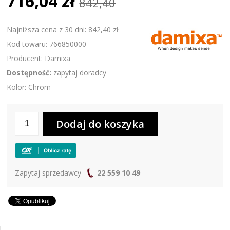
716,04 zł
842,40
Najniższa cena z 30 dni: 842,40 zł
Kod towaru: 766850000
Producent:
Damixa
Dostępność:
zapytaj doradcy
Kolor: Chrom
Zapytaj sprzedawcy
22 559 10 49