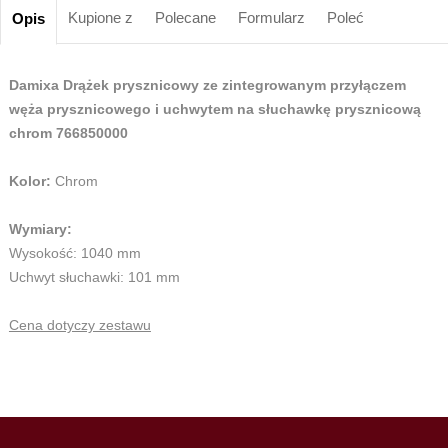
Kupione z
Polecane
Formularz
Poleć
Opis
Damixa Drążek prysznicowy ze zintegrowanym przyłączem
węża prysznicowego i uchwytem na słuchawkę prysznicową
chrom 766850000
Kolor:
Chrom
Wymiary:
Wysokość: 1040 mm
Uchwyt słuchawki: 101 mm
Cena dotyczy zestawu