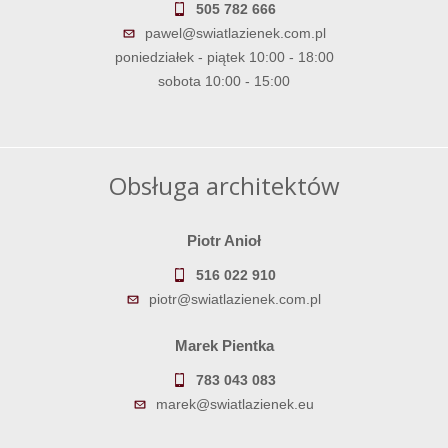
505 782 666
pawel@swiatlazienek.com.pl
poniedziałek - piątek 10:00 - 18:00
sobota 10:00 - 15:00
Obsługa architektów
Piotr Anioł
516 022 910
piotr@swiatlazienek.com.pl
Marek Pientka
783 043 083
marek@swiatlazienek.eu