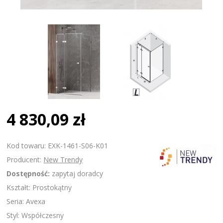
4 830,09 zł
Kod towaru: EXK-1461-S06-K01
Producent:
New Trendy
Dostępność:
zapytaj doradcy
Kształt: Prostokątny
Seria: Avexa
Styl: Współczesny