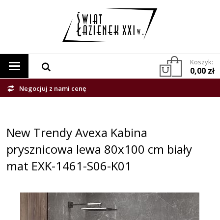
Koszyk:
0,00 zł
Negocjuj z nami cenę
New Trendy Avexa Kabina
prysznicowa lewa 80x100 cm biały
mat EXK-1461-S06-K01