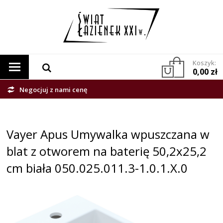
Koszyk:
0,00 zł
Negocjuj z nami cenę
Vayer Apus Umywalka wpuszczana w
blat z otworem na baterię 50,2x25,2
cm biała 050.025.011.3-1.0.1.X.0