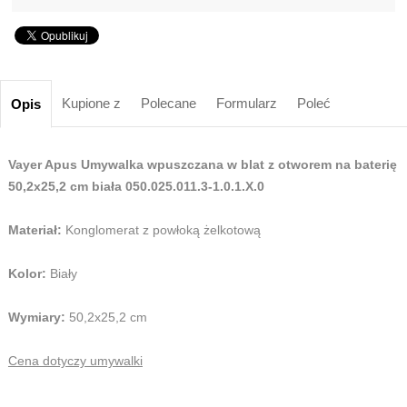
Kupione z
Polecane
Formularz
Poleć
Opis
Vayer Apus Umywalka wpuszczana w blat z otworem na baterię
50,2x25,2 cm biała 050.025.011.3-1.0.1.X.0
Materiał:
Konglomerat z powłoką żelkotową
Kolor:
Biały
Wymiary:
50,2x25,2 cm
Cena dotyczy umywalki