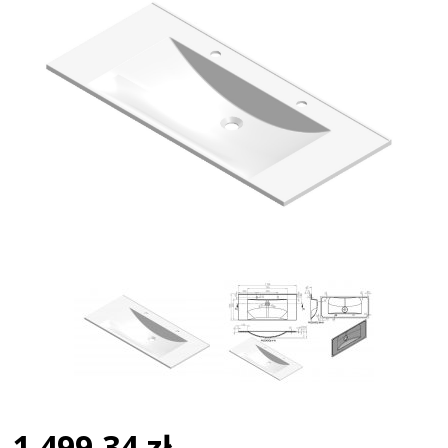
1 499,34 zł