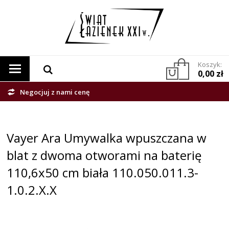
Koszyk:
0,00 zł
Negocjuj z nami cenę
Vayer Ara Umywalka wpuszczana w
blat z dwoma otworami na baterię
110,6x50 cm biała 110.050.011.3-
1.0.2.X.X