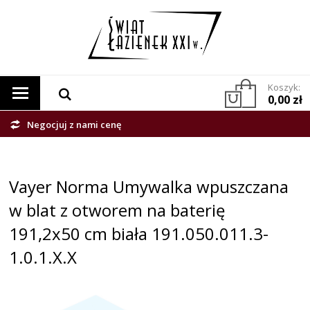
Koszyk:
0,00 zł
Negocjuj z nami cenę
Vayer Norma Umywalka wpuszczana
w blat z otworem na baterię
191,2x50 cm biała 191.050.011.3-
1.0.1.X.X