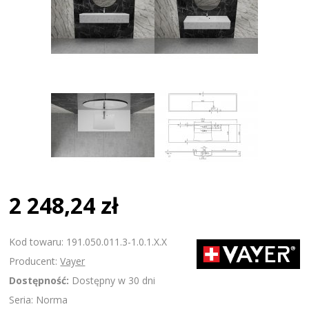
2 248,24 zł
Kod towaru: 191.050.011.3-1.0.1.X.X
Producent:
Vayer
Dostępność:
Dostępny w 30 dni
Seria: Norma