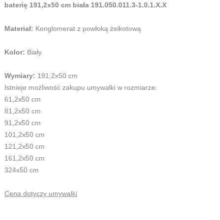
baterię 191,2x50 cm biała 191.050.011.3-1.0.1.X.X
Materiał:
Konglomerat z powłoką żelkotową
Kolor:
Biały
Wymiary:
191,2x50 cm
Istnieje możliwość zakupu umywalki w rozmiarze:
61,2x50 cm
81,2x50 cm
91,2x50 cm
101,2x50 cm
121,2x50 cm
161,2x50 cm
324x50 cm
Cena dotyczy umywalki