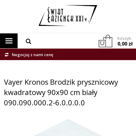
Koszyk:
0,00 zł
Negocjuj z nami cenę
Vayer Kronos Brodzik prysznicowy
kwadratowy 90x90 cm biały
090.090.000.2-6.0.0.0.0