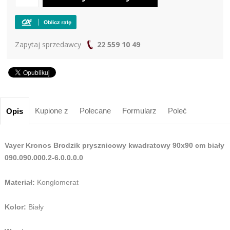
Zapytaj sprzedawcy
22 559 10 49
Kupione z
Polecane
Formularz
Poleć
Opis
Vayer Kronos Brodzik prysznicowy kwadratowy 90x90 cm biały
090.090.000.2-6.0.0.0.0
Materiał:
Konglomerat
Kolor:
Biały