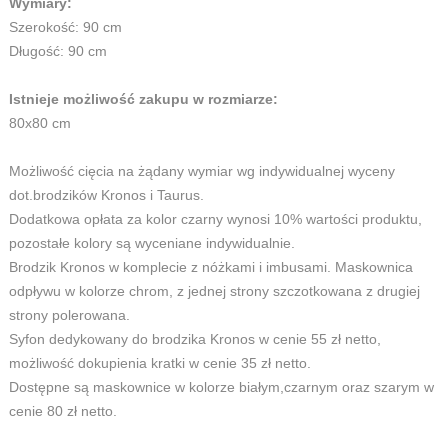
Wymiary:
Szerokość: 90 cm
Długość: 90 cm
Istnieje możliwość zakupu w rozmiarze:
80x80 cm
Możliwość cięcia na żądany wymiar wg indywidualnej wyceny
dot.brodzików Kronos i Taurus.
Dodatkowa opłata za kolor czarny wynosi 10% wartości produktu,
pozostałe kolory są wyceniane indywidualnie.
Brodzik Kronos w komplecie z nóżkami i imbusami. Maskownica
odpływu w kolorze chrom, z jednej strony szczotkowana z drugiej
strony polerowana.
Syfon dedykowany do brodzika Kronos w cenie 55 zł netto,
możliwość dokupienia kratki w cenie 35 zł netto.
Dostępne są maskownice w kolorze białym,czarnym oraz szarym w
cenie 80 zł netto.