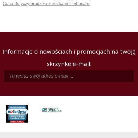
Cena dotyczy brodzika z nóżkami i imbusami
Informacje o nowościach i promocjach na twoją
skrzynkę e-mail: