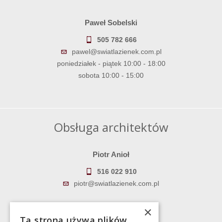
Paweł Sobelski
505 782 666
pawel@swiatlazienek.com.pl
poniedziałek - piątek 10:00 - 18:00
sobota 10:00 - 15:00
Obsługa architektów
Piotr Anioł
516 022 910
piotr@swiatlazienek.com.pl
Marek Pientka
×
Ta strona używa plików