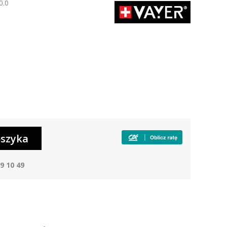
0.0
9 10 49