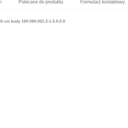
m
Polecane
do produktu
Formularz
kontaktowy
 cm biały 100.080.001.2-1.0.0.0.0