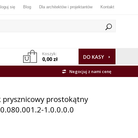
loguj się
Blog
Dla architektów i projektantów
Kontakt
Koszyk:
DO KASY
0,00 zł
Negocjuj z nami cenę
k prysznicowy prostokątny
0.080.001.2-1.0.0.0.0