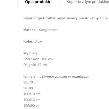
Kupione z
tym produkte
Opis
produktu
Vayer Virgo Brodzik prysznicowy prostokątny 100x80
Materiał:
Konglomerat
Kolor:
Biały
Wymiary:
Szerokość: 100 cm
Długość: 80 cm
Istnieje możliwość zakupu w rozmiarze:
90x70 cm
90x80 cm
100x70 cm
100x76 cm
100x90 cm