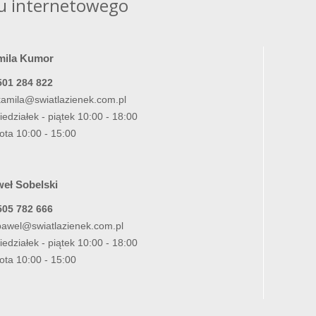
u internetowego
mila Kumor
501 284 822
kamila@swiatlazienek.com.pl
iedziałek - piątek 10:00 - 18:00
ota 10:00 - 15:00
eł Sobelski
505 782 666
pawel@swiatlazienek.com.pl
iedziałek - piątek 10:00 - 18:00
ota 10:00 - 15:00