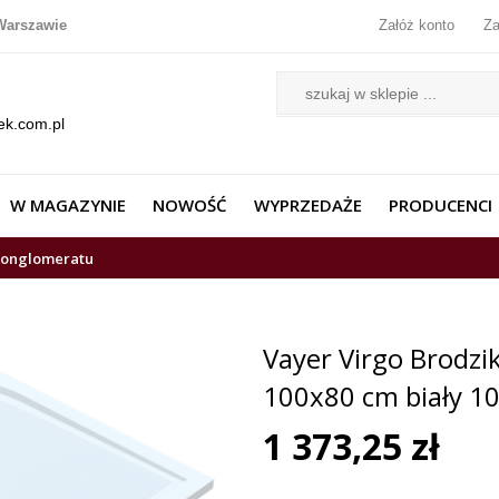
Warszawie
Załóż konto
Za
ek.com.pl
W MAGAZYNIE
NOWOŚĆ
WYPRZEDAŻE
PRODUCENCI
 konglomeratu
Vayer Virgo Brodzi
100x80 cm biały 10
1 373,25 zł