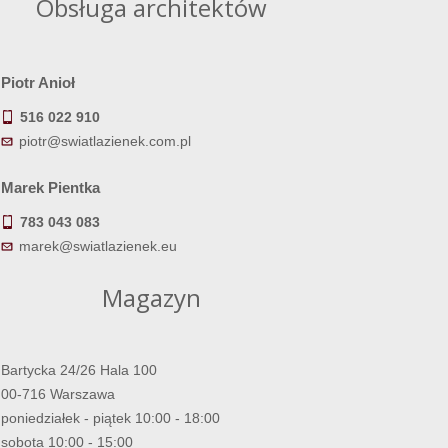
Obsługa architektów
Piotr Anioł
516 022 910
piotr@swiatlazienek.com.pl
Marek Pientka
783 043 083
marek@swiatlazienek.eu
Magazyn
Bartycka 24/26 Hala 100
00-716 Warszawa
poniedziałek - piątek 10:00 - 18:00
sobota 10:00 - 15:00