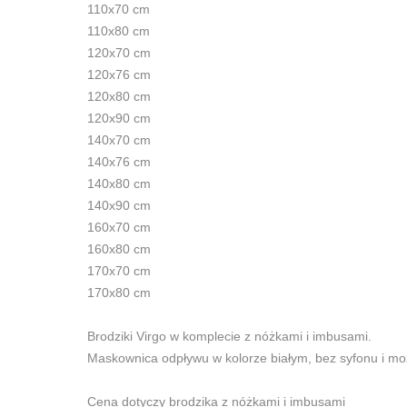
110x70 cm
110x80 cm
120x70 cm
120x76 cm
120x80 cm
120x90 cm
140x70 cm
140x76 cm
140x80 cm
140x90 cm
160x70 cm
160x80 cm
170x70 cm
170x80 cm
Brodziki Virgo w komplecie z nóżkami i imbusami.
Maskownica odpływu w kolorze białym, bez syfonu i moż
Cena dotyczy brodzika z nóżkami i imbusami