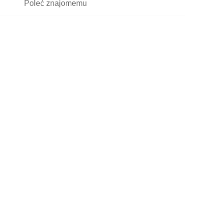
Poleć
znajomemu